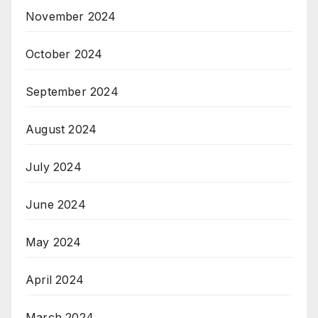
November 2024
October 2024
September 2024
August 2024
July 2024
June 2024
May 2024
April 2024
March 2024