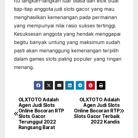
Itu langkah-langkah luar biasa dan elok buat
tiap-tiap anggota judi slots gacor yang mau
menghasilkan kemenangan pada permainan
yang mempunyai nilai rasio sukses tertinggi.
Kesuksesan anggota yang hendak menggapai
begitu banyak untung yang maksimum sudah
pasti akan menanggung kemenangan terpilih
dalam games slots paling populer yang ringan
menang.
OLXTOTO Adalah
OLXTOTO Adalah
Post
Agen Judi Slots
Agen Judi Slots
Online Bocoran RTP
Online Bocoran RTP
navigation
Slots Gacor
Slots Gacor Terbaik
Terunggul 2022
2022 Kandis
Rangsang Barat