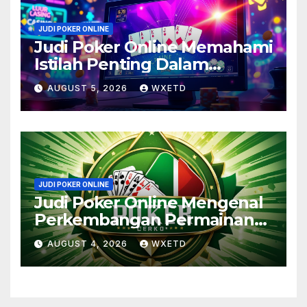
JUDI POKER ONLINE
Judi Poker Online Memahami
Istilah Penting Dalam
Permainan Kartu Digital
AUGUST 5, 2026
WXETD
dengan Mudah dan Seru
JUDI POKER ONLINE
Judi Poker Online Mengenal
Perkembangan Permainan
Poker Di Era Modern Secara
AUGUST 4, 2026
WXETD
Mudah dan Seru