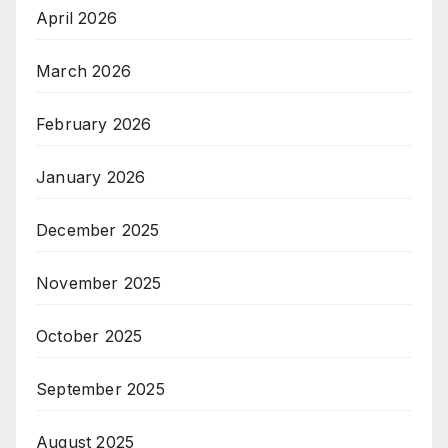
April 2026
March 2026
February 2026
January 2026
December 2025
November 2025
October 2025
September 2025
August 2025