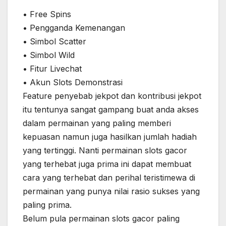
• Free Spins
• Pengganda Kemenangan
• Simbol Scatter
• Simbol Wild
• Fitur Livechat
• Akun Slots Demonstrasi
Feature penyebab jekpot dan kontribusi jekpot
itu tentunya sangat gampang buat anda akses
dalam permainan yang paling memberi
kepuasan namun juga hasilkan jumlah hadiah
yang tertinggi. Nanti permainan slots gacor
yang terhebat juga prima ini dapat membuat
cara yang terhebat dan perihal teristimewa di
permainan yang punya nilai rasio sukses yang
paling prima.
Belum pula permainan slots gacor paling