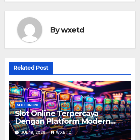
By
wxetd
Related Post
SLOT ONLINE
Slot Online Terpercaya
Dengan Platform Modern
Dan Game Terlengkap untuk
JUL 18, 2026
WXETD
Pengalaman Seru dan Aman