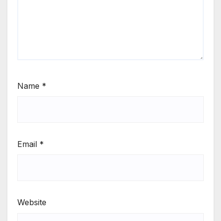
Name
*
Email
*
Website