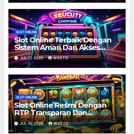
SLOT ONLINE
Slot Online Terbaik Dengan
Sistem Aman Dan Akses
Cepat untuk Pengalaman
JUL 17, 2026
WXETD
Bermain Tanpa Hambatan
SLOT ONLINE
Slot Online Resmi Dengan
RTP Transparan Dan
Permainan Populer untuk
JUL 16, 2026
WXETD
Pengalaman Seru dan Jujur