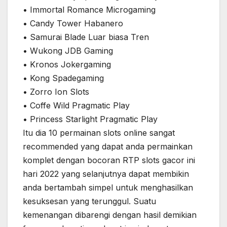
• Immortal Romance Microgaming
• Candy Tower Habanero
• Samurai Blade Luar biasa Tren
• Wukong JDB Gaming
• Kronos Jokergaming
• Kong Spadegaming
• Zorro Ion Slots
• Coffe Wild Pragmatic Play
• Princess Starlight Pragmatic Play
Itu dia 10 permainan slots online sangat
recommended yang dapat anda permainkan
komplet dengan bocoran RTP slots gacor ini
hari 2022 yang selanjutnya dapat membikin
anda bertambah simpel untuk menghasilkan
kesuksesan yang terunggul. Suatu
kemenangan dibarengi dengan hasil demikian