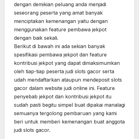
dengan demikian peluang anda menjadi
seseorang peserta yang amat banyak
menciptakan kemenangan yaitu dengan
menggunakan feature pembawa jekpot
dengan baik sekali.
Berikut di bawah ini ada sekian banyak
spesifikasi pembawa jekpot dan feature
kontribusi jekpot yang dapat dimaksimumkan
oleh tiap-tiap peserta judi slots gacor serta
udah mendaftarkan ataupun mendeposit slots
gacor dalam website judi online ini. Feature
penyebab jekpot dan kontribusi jekpot itu
sudah pasti begitu simpel buat dipakai manalagi
semuanya tergolong pembaruan yang kami
beri untuk memberi kemenangan buat anggota
judi slots gacor.