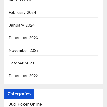
February 2024
January 2024
December 2023
November 2023
October 2023
December 2022
Categories
Judi Poker Online