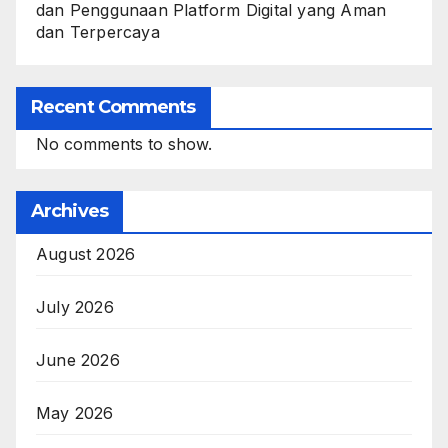
dan Penggunaan Platform Digital yang Aman
dan Terpercaya
Recent Comments
No comments to show.
Archives
August 2026
July 2026
June 2026
May 2026