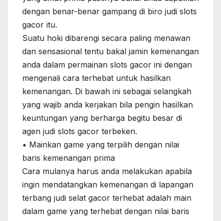
dengan benar-benar gampang di biro judi slots
gacor itu.
Suatu hoki dibarengi secara paling menawan
dan sensasional tentu bakal jamin kemenangan
anda dalam permainan slots gacor ini dengan
mengenali cara terhebat untuk hasilkan
kemenangan. Di bawah ini sebagai selangkah
yang wajib anda kerjakan bila pengin hasilkan
keuntungan yang berharga begitu besar di
agen judi slots gacor terbeken.
• Mainkan game yang terpilih dengan nilai
baris kemenangan prima
Cara mulanya harus anda melakukan apabila
ingin mendatangkan kemenangan di lapangan
terbang judi selat gacor terhebat adalah main
dalam game yang terhebat dengan nilai baris