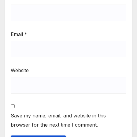
Email
*
Website
Save my name, email, and website in this
browser for the next time I comment.