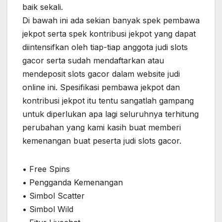
baik sekali.
Di bawah ini ada sekian banyak spek pembawa
jekpot serta spek kontribusi jekpot yang dapat
diintensifkan oleh tiap-tiap anggota judi slots
gacor serta sudah mendaftarkan atau
mendeposit slots gacor dalam website judi
online ini. Spesifikasi pembawa jekpot dan
kontribusi jekpot itu tentu sangatlah gampang
untuk diperlukan apa lagi seluruhnya terhitung
perubahan yang kami kasih buat memberi
kemenangan buat peserta judi slots gacor.
• Free Spins
• Pengganda Kemenangan
• Simbol Scatter
• Simbol Wild