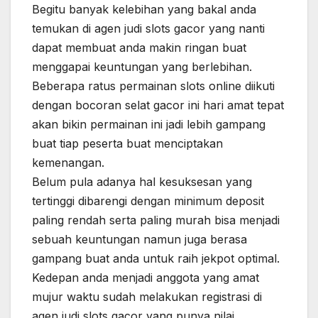
Begitu banyak kelebihan yang bakal anda
temukan di agen judi slots gacor yang nanti
dapat membuat anda makin ringan buat
menggapai keuntungan yang berlebihan.
Beberapa ratus permainan slots online diikuti
dengan bocoran selat gacor ini hari amat tepat
akan bikin permainan ini jadi lebih gampang
buat tiap peserta buat menciptakan
kemenangan.
Belum pula adanya hal kesuksesan yang
tertinggi dibarengi dengan minimum deposit
paling rendah serta paling murah bisa menjadi
sebuah keuntungan namun juga berasa
gampang buat anda untuk raih jekpot optimal.
Kedepan anda menjadi anggota yang amat
mujur waktu sudah melakukan registrasi di
agen judi slots gacor yang punya nilai