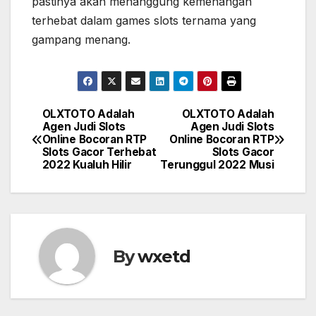
pastinya akan menanggung kemenangan
terhebat dalam games slots ternama yang
gampang menang.
OLXTOTO Adalah
OLXTOTO Adalah
Post
Agen Judi Slots
Agen Judi Slots
Online Bocoran RTP
Online Bocoran RTP
navigation
Slots Gacor Terhebat
Slots Gacor
2022 Kualuh Hilir
Terunggul 2022 Musi
By
wxetd