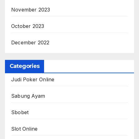
November 2023
October 2023
December 2022
Categories
Judi Poker Online
Sabung Ayam
Sbobet
Slot Online