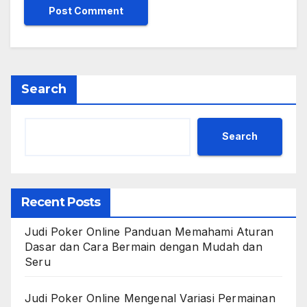
Search
Search
Recent Posts
Judi Poker Online Panduan Memahami Aturan
Dasar dan Cara Bermain dengan Mudah dan
Seru
Judi Poker Online Mengenal Variasi Permainan