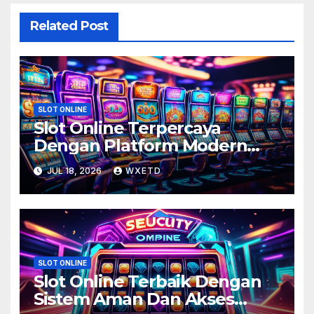
Related Post
SLOT ONLINE
Slot Online Terpercaya
Dengan Platform Modern
Dan Game Terlengkap untuk
JUL 18, 2026
WXETD
Pengalaman Seru dan Aman
SLOT ONLINE
Slot Online Terbaik Dengan
Sistem Aman Dan Akses