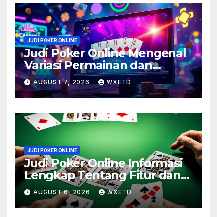
JUDI POKER ONLINE
Judi Poker Online Mengenal
Variasi Permainan dan
Mekanisme Dasarnya untuk
AUGUST 7, 2026
WXETD
Pemula
JUDI POKER ONLINE
Judi Poker Online Informasi
Lengkap Tentang Fitur dan
Teknologi Platform Digital
AUGUST 6, 2026
WXETD
yang Ramah Pengguna