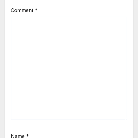
Comment
*
Name
*