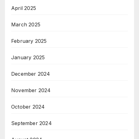
April 2025
March 2025
February 2025
January 2025
December 2024
November 2024
October 2024
September 2024