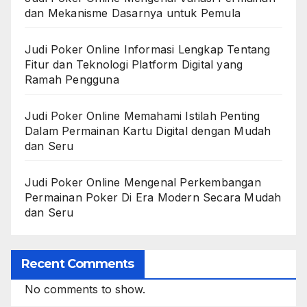
dan Mekanisme Dasarnya untuk Pemula
Judi Poker Online Informasi Lengkap Tentang
Fitur dan Teknologi Platform Digital yang
Ramah Pengguna
Judi Poker Online Memahami Istilah Penting
Dalam Permainan Kartu Digital dengan Mudah
dan Seru
Judi Poker Online Mengenal Perkembangan
Permainan Poker Di Era Modern Secara Mudah
dan Seru
Recent Comments
No comments to show.