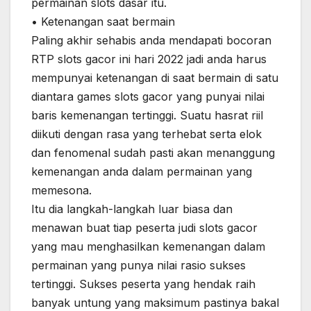
permainan slots dasar itu.
• Ketenangan saat bermain
Paling akhir sehabis anda mendapati bocoran
RTP slots gacor ini hari 2022 jadi anda harus
mempunyai ketenangan di saat bermain di satu
diantara games slots gacor yang punyai nilai
baris kemenangan tertinggi. Suatu hasrat riil
diikuti dengan rasa yang terhebat serta elok
dan fenomenal sudah pasti akan menanggung
kemenangan anda dalam permainan yang
memesona.
Itu dia langkah-langkah luar biasa dan
menawan buat tiap peserta judi slots gacor
yang mau menghasilkan kemenangan dalam
permainan yang punya nilai rasio sukses
tertinggi. Sukses peserta yang hendak raih
banyak untung yang maksimum pastinya bakal