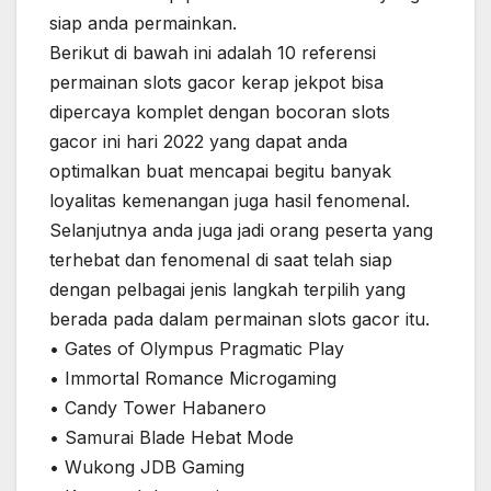
siap anda permainkan.
Berikut di bawah ini adalah 10 referensi
permainan slots gacor kerap jekpot bisa
dipercaya komplet dengan bocoran slots
gacor ini hari 2022 yang dapat anda
optimalkan buat mencapai begitu banyak
loyalitas kemenangan juga hasil fenomenal.
Selanjutnya anda juga jadi orang peserta yang
terhebat dan fenomenal di saat telah siap
dengan pelbagai jenis langkah terpilih yang
berada pada dalam permainan slots gacor itu.
• Gates of Olympus Pragmatic Play
• Immortal Romance Microgaming
• Candy Tower Habanero
• Samurai Blade Hebat Mode
• Wukong JDB Gaming