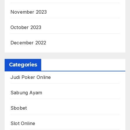
November 2023
October 2023
December 2022
Categories
Judi Poker Online
Sabung Ayam
Sbobet
Slot Online