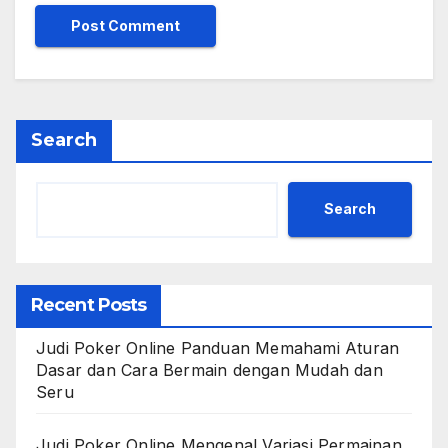
Search
Search
Recent Posts
Judi Poker Online Panduan Memahami Aturan
Dasar dan Cara Bermain dengan Mudah dan
Seru
Judi Poker Online Mengenal Variasi Permainan