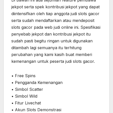
Di bawah ini ada sejumlah feature pembawa
jekpot serta spek kontribusi jekpot yang dapat
diintensifkan oleh tiap anggota judi slots gacor
serta sudah mendaftarkan atau mendeposit
slots gacor pada web judi online ini. Spesifikasi
penyebab jekpot dan kontribusi jekpot itu
sudah pasti begitu ringan untuk digunakan
ditambah lagi semuanya itu terhitung
perubahan yang kami kasih buat memberi
kemenangan untuk peserta judi slots gacor.
• Free Spins
• Pengganda Kemenangan
• Simbol Scatter
• Simbol Wild
• Fitur Livechat
• Akun Slots Demonstrasi