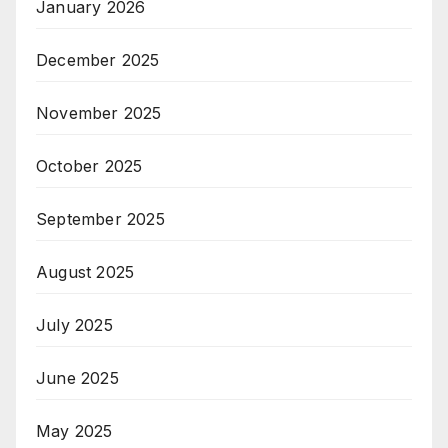
January 2026
December 2025
November 2025
October 2025
September 2025
August 2025
July 2025
June 2025
May 2025