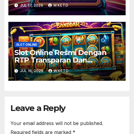
Cepat untuk Pengalaman
JUL 17, 2026
WXETD
Bermain Tanpa Hambatan
SLOT ONLINE
Slot Online Resmi Dengan
RTP Transparan Dan
Permainan Populer untuk
JUL 16, 2026
WXETD
Pengalaman Seru dan Jujur
Leave a Reply
Your email address will not be published.
Required fields are marked
*