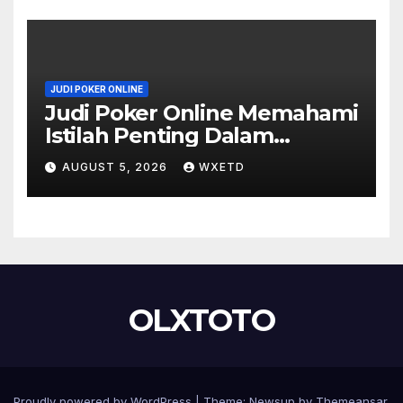
JUDI POKER ONLINE
Judi Poker Online Memahami
Istilah Penting Dalam
Permainan Kartu Digital
AUGUST 5, 2026
WXETD
dengan Mudah dan Seru
OLXTOTO
Proudly powered by WordPress
|
Theme:
Newsup
by
Themeansar
.