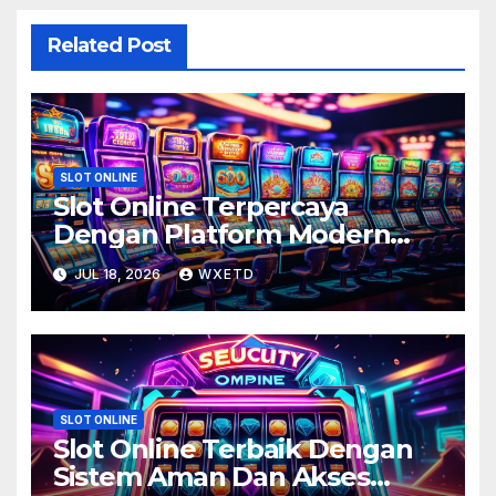
Related Post
SLOT ONLINE
Slot Online Terpercaya
Dengan Platform Modern
Dan Game Terlengkap untuk
JUL 18, 2026
WXETD
Pengalaman Seru dan Aman
SLOT ONLINE
Slot Online Terbaik Dengan
Sistem Aman Dan Akses