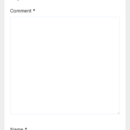
Comment
*
Name
*