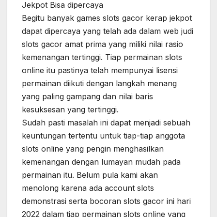
Jekpot Bisa dipercaya
Begitu banyak games slots gacor kerap jekpot
dapat dipercaya yang telah ada dalam web judi
slots gacor amat prima yang miliki nilai rasio
kemenangan tertinggi. Tiap permainan slots
online itu pastinya telah mempunyai lisensi
permainan diikuti dengan langkah menang
yang paling gampang dan nilai baris
kesuksesan yang tertinggi.
Sudah pasti masalah ini dapat menjadi sebuah
keuntungan tertentu untuk tiap-tiap anggota
slots online yang pengin menghasilkan
kemenangan dengan lumayan mudah pada
permainan itu. Belum pula kami akan
menolong karena ada account slots
demonstrasi serta bocoran slots gacor ini hari
2022 dalam tiap permainan slots online yang