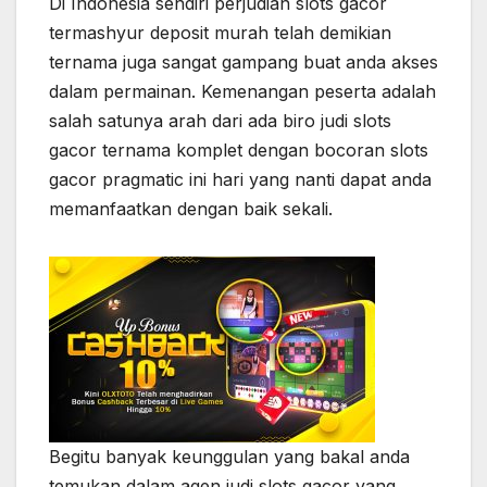
Di Indonesia sendiri perjudian slots gacor
termashyur deposit murah telah demikian
ternama juga sangat gampang buat anda akses
dalam permainan. Kemenangan peserta adalah
salah satunya arah dari ada biro judi slots
gacor ternama komplet dengan bocoran slots
gacor pragmatic ini hari yang nanti dapat anda
memanfaatkan dengan baik sekali.
Begitu banyak keunggulan yang bakal anda
temukan dalam agen judi slots gacor yang