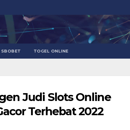
SBOBET
TOGEL ONLINE
en Judi Slots Online
Gacor Terhebat 2022