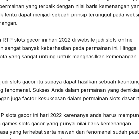
permainan yang terbaik dengan nilai baris kemenangan ya
k tentu dapat menjadi sebuah prinsip terunggul pada websi
enangan.
 slots gacor ini hari 2022 di website judi slots online
n sangat banyak keberhasilan pada permainan ini. Hingga
gota yang sangat untung untuk menghasilkan kemenangan
udi slots gacor itu supaya dapat hasilkan sebuah keuntun
ng fenomenal. Sukses Anda dalam permainan yang demikia
gan juga factor kesuksesan dalam permainan slots dasar it
P slots gacor ini hari 2022 karenanya anda harus mempun
 games slots gacor yang punyai nilai baris kemenangan
n rasa yang terhebat serta mewah dan fenomenal sudah past