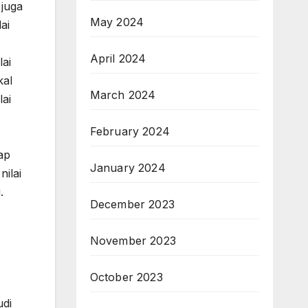
 juga
May 2024
ai
April 2024
lai
kal
March 2024
lai
February 2024
ap
January 2024
ilai
.
December 2023
November 2023
October 2023
udi