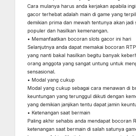
Cara mulanya harus anda kerjakan apabila ing
gacor terhebat adalah main di game yang terpi
demikian prima dan mewah tentunya akan jadi s
populer dan hasilkan kemenangan.
• Memanfaatkan bocoran slots gacor ini hari
Selanjutnya anda dapat memakai bocoran RTP sl
yang nanti bakal hasilkan begitu banyak keber
orang anggota yang sangat untung untuk mengh
sensasional.
• Modal yang cukup
Modal yang cukup sebagai cara menawan di bro
keuntungan yang terunggul diikuti dengan k
yang demikian janjikan tentu dapat jamin keun
• Ketenangan saat bermain
Paling akhir sehabis anda mendapat bocoran RT
ketenangan saat bermain di salah satunya games