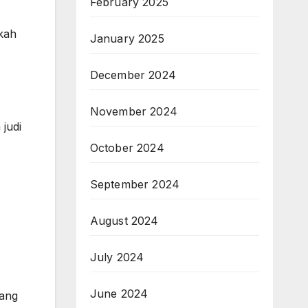
February 2025
kah
January 2025
December 2024
November 2024
judi
October 2024
September 2024
August 2024
July 2024
June 2024
yang