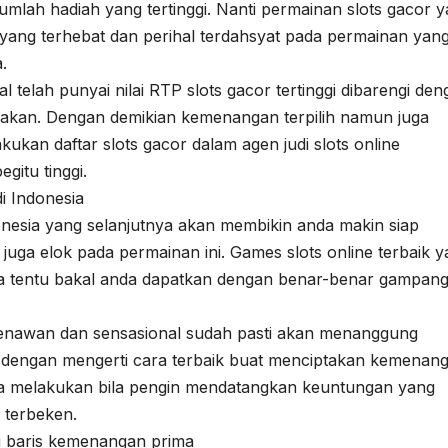
mlah hadiah yang tertinggi. Nanti permainan slots gacor 
a yang terhebat dan perihal terdahsyat pada permainan yan
.
 telah punyai nilai RTP slots gacor tertinggi dibarengi de
iakan. Dengan demikian kemenangan terpilih namun juga
ukan daftar slots gacor dalam agen judi slots online
gitu tinggi.
i Indonesia
onesia yang selanjutnya akan membikin anda makin siap
uga elok pada permainan ini. Games slots online terbaik 
a tentu bakal anda dapatkan dengan benar-benar gampan
menawan dan sensasional sudah pasti akan menanggung
 dengan mengerti cara terbaik buat menciptakan kemenang
nda melakukan bila pengin mendatangkan keuntungan yang
r terbeken.
i baris kemenangan prima