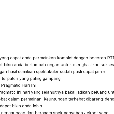
d yang dapat anda permainkan komplet dengan bocoran RT
pat bikin anda bertambah ringan untuk menghasilkan sukses
gan hasil demikian spektakuler sudah pasti dapat jamin
 terpaten yang paling gampang.
Pragmatic Hari Ini
gmatic ini hari yang selanjutnya bakal jadikan peluang un
bat dalam permainan. Keuntungan terhebat dibarengi den
dapat bikin anda lebih
ah penggunaan dari beragam spek penyebab Jekpot yang