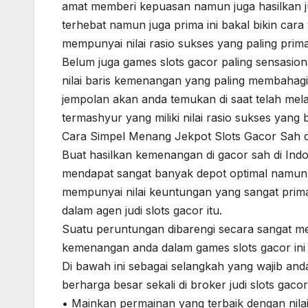
amat memberi kepuasan namun juga hasilkan ju
terhebat namun juga prima ini bakal bikin car
mempunyai nilai rasio sukses yang paling prima
Belum juga games slots gacor paling sensasional
nilai baris kemenangan yang paling membahag
jempolan akan anda temukan di saat telah melak
termashyur yang miliki nilai rasio sukses yang be
Cara Simpel Menang Jekpot Slots Gacor Sah d
Buat hasilkan kemenangan di gacor sah di Ind
mendapat sangat banyak depot optimal namun j
mempunyai nilai keuntungan yang sangat prim
dalam agen judi slots gacor itu.
Suatu peruntungan dibarengi secara sangat 
kemenangan anda dalam games slots gacor ini
Di bawah ini sebagai selangkah yang wajib a
berharga besar sekali di broker judi slots gaco
• Mainkan permainan yang terbaik dengan nila