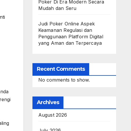
Poker Di Era Modern Secara
Mudah dan Seru
nti
Judi Poker Online Aspek
Keamanan Regulasi dan
Penggunaan Platform Digital
yang Aman dan Terpercaya
Recent Comments
No comments to show.
anda
rengi
Archives
August 2026
aling
July 2026