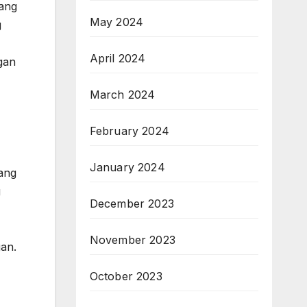
yang
May 2024
g
April 2024
ngan
March 2024
February 2024
January 2024
yang
g
December 2023
November 2023
an.
October 2023