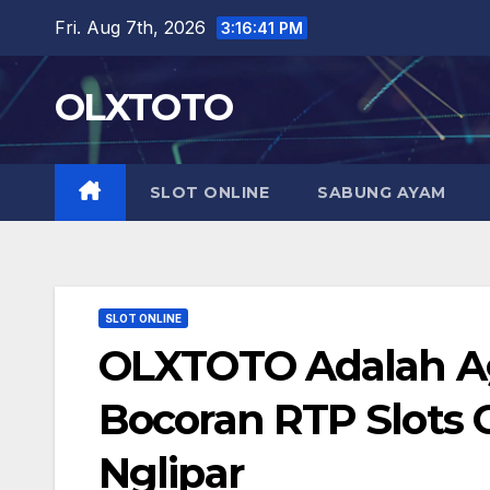
Skip
Fri. Aug 7th, 2026
3:16:42 PM
to
content
OLXTOTO
SLOT ONLINE
SABUNG AYAM
SLOT ONLINE
OLXTOTO Adalah Ag
Bocoran RTP Slots 
Nglipar