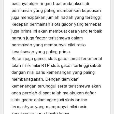
pastinya akan ringan buat anda akses di
permainan yang paling memberikan kepuasan
juga menciptakan jumlah hadiah yang tertinggi.
Kedepan permainan slots gacor yang terhebat
juga prima ini akan membuat cara yang terbaik
namun juga factor teristimewa dalam
permainan yang mempunyai nilai rasio
kesuksesan yang paling prima.
Belum juga games slots gacor amat fenomenal
telah miliki nilai RTP slots gacor tertinggi diikuti
dengan nilai baris kemenangan yang paling
membahagiakan. Dengan demikian
kemenangan terunggul serta teristimewa akan
anda peroleh di saat telah melakukan daftar
slots gacor dalam agen judi slots online
termashyur yang mempunyai nilai rasio
kesuksesan yang begitu tinggi.