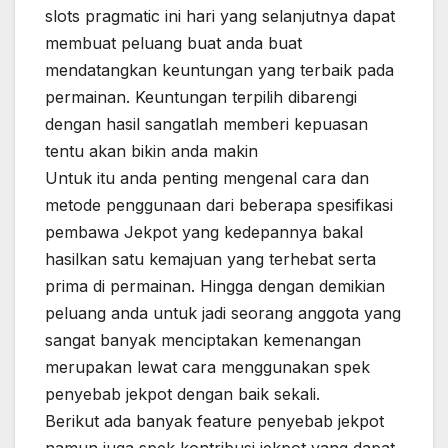
slots pragmatic ini hari yang selanjutnya dapat
membuat peluang buat anda buat
mendatangkan keuntungan yang terbaik pada
permainan. Keuntungan terpilih dibarengi
dengan hasil sangatlah memberi kepuasan
tentu akan bikin anda makin
Untuk itu anda penting mengenal cara dan
metode penggunaan dari beberapa spesifikasi
pembawa Jekpot yang kedepannya bakal
hasilkan satu kemajuan yang terhebat serta
prima di permainan. Hingga dengan demikian
peluang anda untuk jadi seorang anggota yang
sangat banyak menciptakan kemenangan
merupakan lewat cara menggunakan spek
penyebab jekpot dengan baik sekali.
Berikut ada banyak feature penyebab jekpot