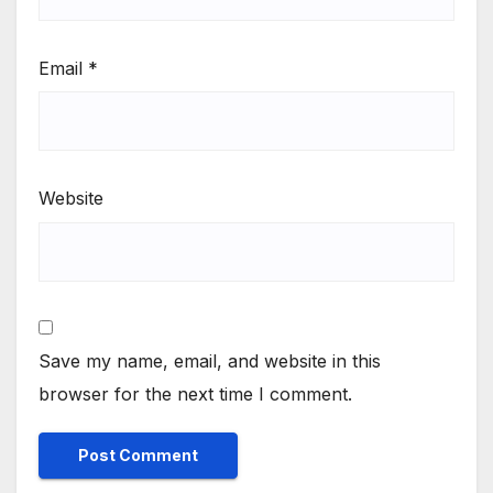
Email
*
Website
Save my name, email, and website in this
browser for the next time I comment.