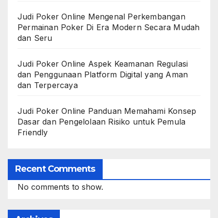
Judi Poker Online Mengenal Perkembangan
Permainan Poker Di Era Modern Secara Mudah
dan Seru
Judi Poker Online Aspek Keamanan Regulasi
dan Penggunaan Platform Digital yang Aman
dan Terpercaya
Judi Poker Online Panduan Memahami Konsep
Dasar dan Pengelolaan Risiko untuk Pemula
Friendly
Recent Comments
No comments to show.