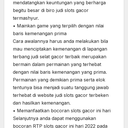
mendatangkan keuntungan yang berharga
begitu besar di biro judi slots gacor
termashyur.
• Mainkan game yang terpilih dengan nilai
baris kemenangan prima
Cara awalannya harus anda melakukan bila
mau menciptakan kemenangan di lapangan
terbang judi selat gacor terbaik merupakan
bermain dalam permainan yang terhebat
dengan nilai baris kemenangan yang prima.
Permainan yang demikian prima serta elok
tentunya bisa menjadi suatu tanggung jawab
terhebat di website judi slots gacor terbeken
dan hasilkan kemenangan.
• Memanfaatkan bocoran slots gacor ini hari
Selanjutnya anda dapat menggunakan
bocoran RTP slots gacor ini hari 2022 pada