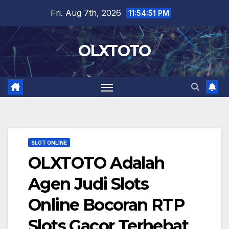
Skip
Fri. Aug 7th, 2026
11:54:52 PM
to
content
OLXTOTO
SLOT ONLINE
OLXTOTO Adalah
Agen Judi Slots
Online Bocoran RTP
Slots Gacor Terhebat