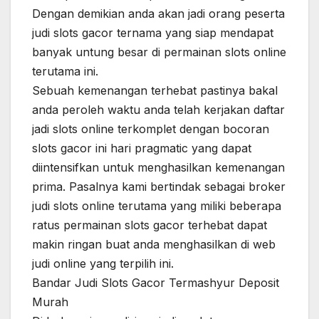
Dengan demikian anda akan jadi orang peserta
judi slots gacor ternama yang siap mendapat
banyak untung besar di permainan slots online
terutama ini.
Sebuah kemenangan terhebat pastinya bakal
anda peroleh waktu anda telah kerjakan daftar
jadi slots online terkomplet dengan bocoran
slots gacor ini hari pragmatic yang dapat
diintensifkan untuk menghasilkan kemenangan
prima. Pasalnya kami bertindak sebagai broker
judi slots online terutama yang miliki beberapa
ratus permainan slots gacor terhebat dapat
makin ringan buat anda menghasilkan di web
judi online yang terpilih ini.
Bandar Judi Slots Gacor Termashyur Deposit
Murah