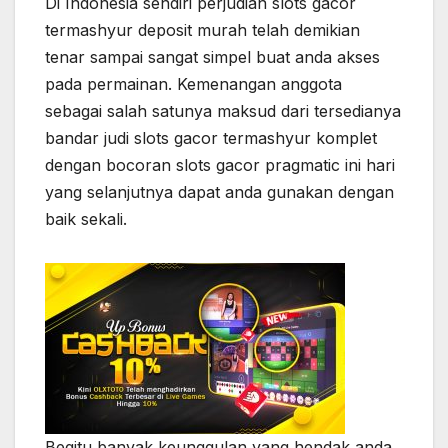
Di Indonesia sendiri perjudian slots gacor
termashyur deposit murah telah demikian
tenar sampai sangat simpel buat anda akses
pada permainan. Kemenangan anggota
sebagai salah satunya maksud dari tersedianya
bandar judi slots gacor termashyur komplet
dengan bocoran slots gacor pragmatic ini hari
yang selanjutnya dapat anda gunakan dengan
baik sekali.
Begitu banyak keunggulan yang hendak anda