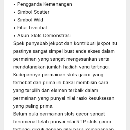
• Pengganda Kemenangan
• Simbol Scatter
• Simbol Wild
• Fitur Livechat
• Akun Slots Demonstrasi
Spek penyebab jekpot dan kontribusi jekpot itu
pastinya sangat simpel buat anda akses dalam
permainan yang sangat mengesankan serta
mendatangkan jumlah hadiah yang tertinggi.
Kedepannya permainan slots gacor yang
terhebat dan prima ini bakal membikin cara
yang terpilih dan elemen terbaik dalam
permainan yang punyai nilai rasio kesuksesan
yang paling prima.
Belum pula permainan slots gacor sangat
fenomenal telah punyai nilai RTP slots gacor
tertinggi diikuti dengan nilai baris kemenangan