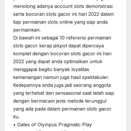
menolong adanya account slots demonstrasi
serta bocoran slots gacor ini hari 2022 dalam
tiap permainan slots online yang siap anda
permainkan.
Di bawah ini sebagai 10 referensi permainan
slots gacor kerap jekpot dapat dipercaya
komplet dengan bocoran slots gacor ini hari
2022 yang dapat anda optimalkan untuk
menggapai begitu banyak loyalitas
kemenangan namun juga hasil spektakuler.
Kedepannya anda juga jadi seorang anggota
yang terhebat dan sensasional saat telah siap
dengan bermacam jenis metode terunggul
yang ada pada dalam permainan slots gacor
itu.
• Gates of Olympus Pragmatic Play