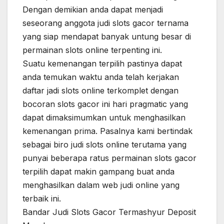
Dengan demikian anda dapat menjadi
seseorang anggota judi slots gacor ternama
yang siap mendapat banyak untung besar di
permainan slots online terpenting ini.
Suatu kemenangan terpilih pastinya dapat
anda temukan waktu anda telah kerjakan
daftar jadi slots online terkomplet dengan
bocoran slots gacor ini hari pragmatic yang
dapat dimaksimumkan untuk menghasilkan
kemenangan prima. Pasalnya kami bertindak
sebagai biro judi slots online terutama yang
punyai beberapa ratus permainan slots gacor
terpilih dapat makin gampang buat anda
menghasilkan dalam web judi online yang
terbaik ini.
Bandar Judi Slots Gacor Termashyur Deposit