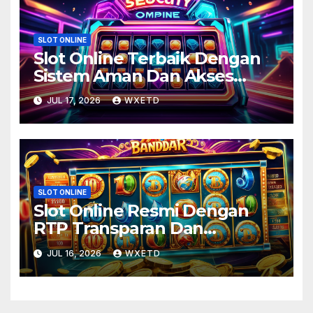
SLOT ONLINE
Slot Online Terbaik Dengan
Sistem Aman Dan Akses
Cepat untuk Pengalaman
JUL 17, 2026
WXETD
Bermain Tanpa Hambatan
SLOT ONLINE
Slot Online Resmi Dengan
RTP Transparan Dan
Permainan Populer untuk
JUL 16, 2026
WXETD
Pengalaman Seru dan Jujur