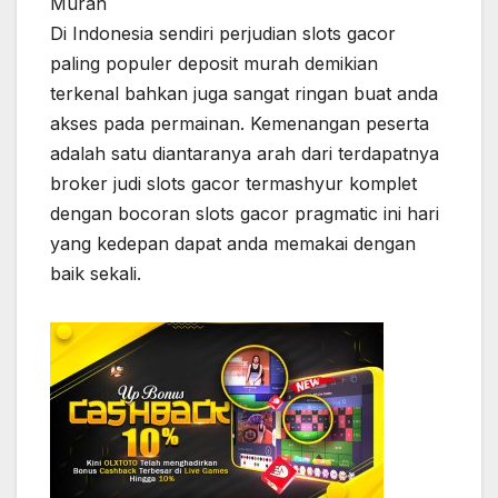
Murah
Di Indonesia sendiri perjudian slots gacor
paling populer deposit murah demikian
terkenal bahkan juga sangat ringan buat anda
akses pada permainan. Kemenangan peserta
adalah satu diantaranya arah dari terdapatnya
broker judi slots gacor termashyur komplet
dengan bocoran slots gacor pragmatic ini hari
yang kedepan dapat anda memakai dengan
baik sekali.