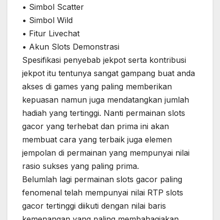
• Simbol Scatter
• Simbol Wild
• Fitur Livechat
• Akun Slots Demonstrasi
Spesifikasi penyebab jekpot serta kontribusi
jekpot itu tentunya sangat gampang buat anda
akses di games yang paling memberikan
kepuasan namun juga mendatangkan jumlah
hadiah yang tertinggi. Nanti permainan slots
gacor yang terhebat dan prima ini akan
membuat cara yang terbaik juga elemen
jempolan di permainan yang mempunyai nilai
rasio sukses yang paling prima.
Belumlah lagi permainan slots gacor paling
fenomenal telah mempunyai nilai RTP slots
gacor tertinggi diikuti dengan nilai baris
kemenangan yang paling membahagiakan.