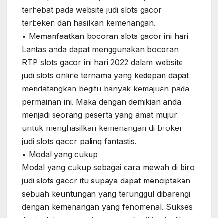
terhebat pada website judi slots gacor
terbeken dan hasilkan kemenangan.
• Memanfaatkan bocoran slots gacor ini hari
Lantas anda dapat menggunakan bocoran
RTP slots gacor ini hari 2022 dalam website
judi slots online ternama yang kedepan dapat
mendatangkan begitu banyak kemajuan pada
permainan ini. Maka dengan demikian anda
menjadi seorang peserta yang amat mujur
untuk menghasilkan kemenangan di broker
judi slots gacor paling fantastis.
• Modal yang cukup
Modal yang cukup sebagai cara mewah di biro
judi slots gacor itu supaya dapat menciptakan
sebuah keuntungan yang terunggul dibarengi
dengan kemenangan yang fenomenal. Sukses