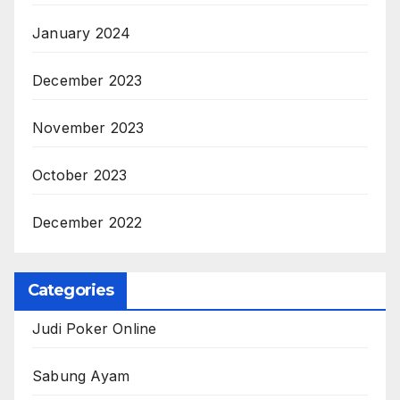
January 2024
December 2023
November 2023
October 2023
December 2022
Categories
Judi Poker Online
Sabung Ayam