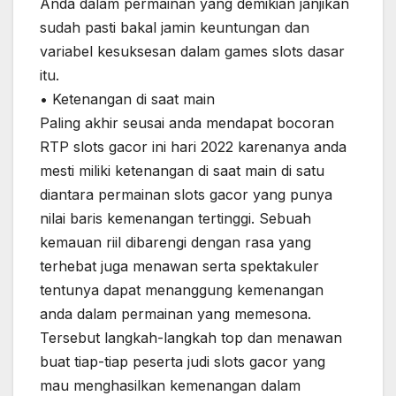
Anda dalam permainan yang demikian janjikan
sudah pasti bakal jamin keuntungan dan
variabel kesuksesan dalam games slots dasar
itu.
• Ketenangan di saat main
Paling akhir seusai anda mendapat bocoran
RTP slots gacor ini hari 2022 karenanya anda
mesti miliki ketenangan di saat main di satu
diantara permainan slots gacor yang punya
nilai baris kemenangan tertinggi. Sebuah
kemauan riil dibarengi dengan rasa yang
terhebat juga menawan serta spektakuler
tentunya dapat menanggung kemenangan
anda dalam permainan yang memesona.
Tersebut langkah-langkah top dan menawan
buat tiap-tiap peserta judi slots gacor yang
mau menghasilkan kemenangan dalam