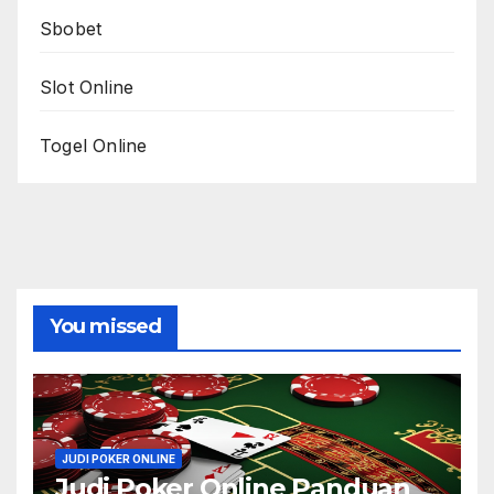
Sbobet
Slot Online
Togel Online
You missed
JUDI POKER ONLINE
Judi Poker Online Panduan