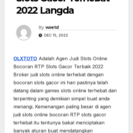
2022 Langda
By
wxetd
DEC 15, 2022
OLXTOTO
Adalah Agen Judi Slots Online
Bocoran RTP Slots Gacor Terbaik 2022
Broker judi slots online terhebat dengan
bocoran slots gacor ini hari pastinya telah
datang dalam games slots online terhebat dan
terpenting yang demikian simpel buat anda
menangi. Kemenangan paling besar di agen
judi slots online bocoran RTP slots gacor
terhebat itu tentunya bakal menciptakan
banyak aturan buat mendatangkan