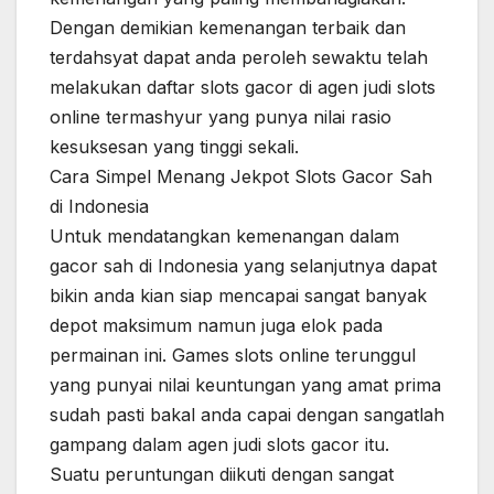
Dengan demikian kemenangan terbaik dan
terdahsyat dapat anda peroleh sewaktu telah
melakukan daftar slots gacor di agen judi slots
online termashyur yang punya nilai rasio
kesuksesan yang tinggi sekali.
Cara Simpel Menang Jekpot Slots Gacor Sah
di Indonesia
Untuk mendatangkan kemenangan dalam
gacor sah di Indonesia yang selanjutnya dapat
bikin anda kian siap mencapai sangat banyak
depot maksimum namun juga elok pada
permainan ini. Games slots online terunggul
yang punyai nilai keuntungan yang amat prima
sudah pasti bakal anda capai dengan sangatlah
gampang dalam agen judi slots gacor itu.
Suatu peruntungan diikuti dengan sangat