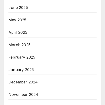
June 2025
May 2025
April 2025
March 2025
February 2025
January 2025
December 2024
November 2024