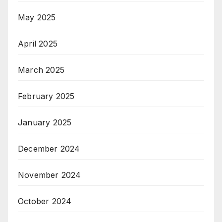
May 2025
April 2025
March 2025
February 2025
January 2025
December 2024
November 2024
October 2024