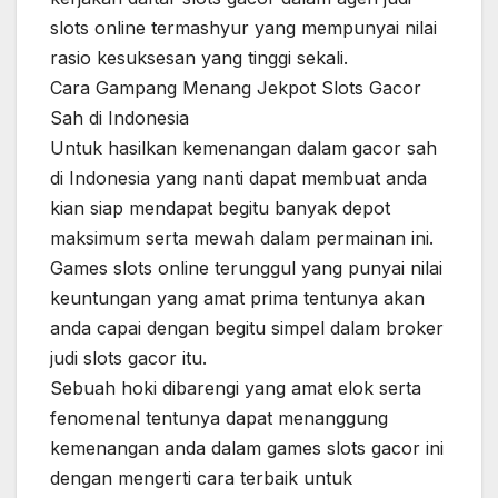
slots online termashyur yang mempunyai nilai
rasio kesuksesan yang tinggi sekali.
Cara Gampang Menang Jekpot Slots Gacor
Sah di Indonesia
Untuk hasilkan kemenangan dalam gacor sah
di Indonesia yang nanti dapat membuat anda
kian siap mendapat begitu banyak depot
maksimum serta mewah dalam permainan ini.
Games slots online terunggul yang punyai nilai
keuntungan yang amat prima tentunya akan
anda capai dengan begitu simpel dalam broker
judi slots gacor itu.
Sebuah hoki dibarengi yang amat elok serta
fenomenal tentunya dapat menanggung
kemenangan anda dalam games slots gacor ini
dengan mengerti cara terbaik untuk