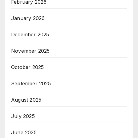
February 2026
January 2026
December 2025
November 2025
October 2025
September 2025
August 2025
July 2025
June 2025