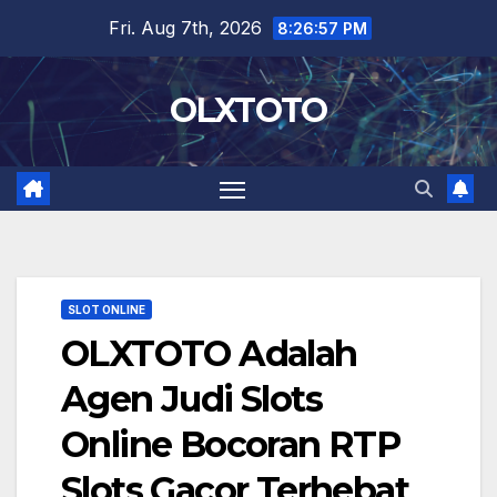
Skip
Fri. Aug 7th, 2026
8:26:58 PM
to
content
OLXTOTO
SLOT ONLINE
OLXTOTO Adalah
Agen Judi Slots
Online Bocoran RTP
Slots Gacor Terhebat