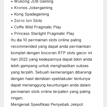
• Wukong JDB Gaming
• Kronos Jokergaming
• Kong Spadegaming
• Zorro Ion Slots
• Coffe Wild Pragmatic Play
• Princess Starlight Pragmatic Play
Itu dia 10 permainan slots online paling
recommended yang dapat anda permainkan
komplet dengan bocoran RTP slots gacor ini
hari 2022 yang kedepannya dapat bikin anda
lebih gampang untuk menghasilkan sukses
yang terpilih. Sebuah kemenangan dibarengi
dengan hasil demikian spektakuler tentunya
dapat menanggung keuntungan anda dalam
permainan slots online terpaten yang paling
ringan.
Mengenali Spesifikasi Penyebab Jekpot