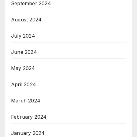
September 2024
August 2024
July 2024
June 2024
May 2024
April 2024
March 2024
February 2024
January 2024