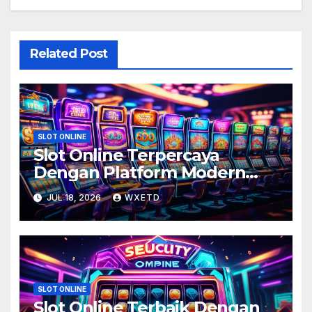
Related Post
SLOT ONLINE
Slot Online Terpercaya
Dengan Platform Modern
Dan Game Terlengkap untuk
JUL 18, 2026
WXETD
Pengalaman Seru dan Aman
SLOT ONLINE
Slot Online Terbaik Dengan