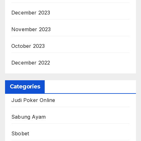
December 2023
November 2023
October 2023
December 2022
Categories
Judi Poker Online
Sabung Ayam
Sbobet