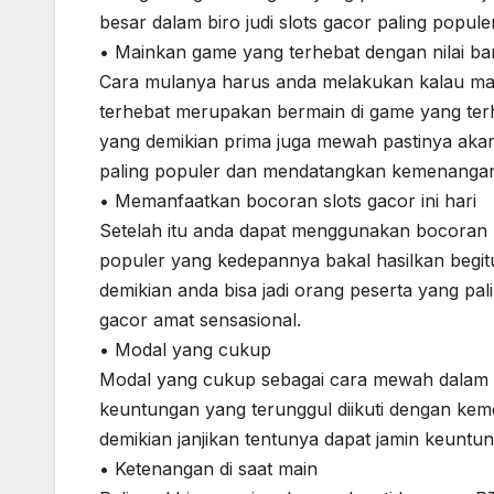
besar dalam biro judi slots gacor paling populer
• Mainkan game yang terhebat dengan nilai b
Cara mulanya harus anda melakukan kalau mau
terhebat merupakan bermain di game yang ter
yang demikian prima juga mewah pastinya akan j
paling populer dan mendatangkan kemenanga
• Memanfaatkan bocoran slots gacor ini hari
Setelah itu anda dapat menggunakan bocoran RTP
populer yang kedepannya bakal hasilkan begit
demikian anda bisa jadi orang peserta yang pa
gacor amat sensasional.
• Modal yang cukup
Modal yang cukup sebagai cara mewah dalam ag
keuntungan yang terunggul diikuti dengan ke
demikian janjikan tentunya dapat jamin keuntun
• Ketenangan di saat main