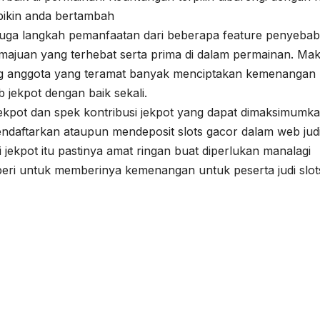
bikin anda bertambah
juga langkah pemanfaatan dari beberapa feature penyebab
emajuan yang terhebat serta prima di dalam permainan. Ma
ang anggota yang teramat banyak menciptakan kemenangan
ekpot dengan baik sekali.
jekpot dan spek kontribusi jekpot yang dapat dimaksimumk
mendaftarkan ataupun mendeposit slots gacor dalam web jud
i jekpot itu pastinya amat ringan buat diperlukan manalagi
ri untuk memberinya kemenangan untuk peserta judi slot