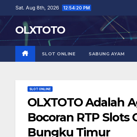
Skip
Sat. Aug 8th, 2026
12:54:21 PM
to
content
OLXTOTO
SLOT ONLINE
SABUNG AYAM
SLOT ONLINE
OLXTOTO Adalah Ag
Bocoran RTP Slots 
Bungku Timur