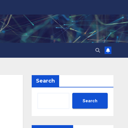
Search
Search