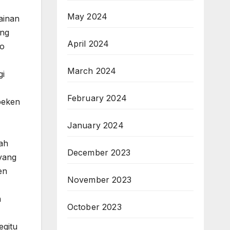
May 2024
ainan
ang
April 2024
io
March 2024
gi
February 2024
rbeken
January 2024
ah
December 2023
 yang
en
November 2023
n
October 2023
egitu