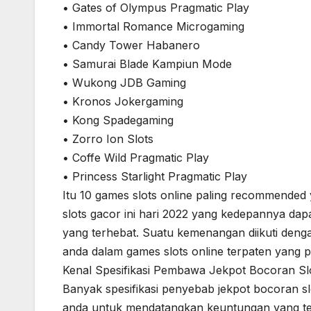
• Gates of Olympus Pragmatic Play
• Immortal Romance Microgaming
• Candy Tower Habanero
• Samurai Blade Kampiun Mode
• Wukong JDB Gaming
• Kronos Jokergaming
• Kong Spadegaming
• Zorro Ion Slots
• Coffe Wild Pragmatic Play
• Princess Starlight Pragmatic Play
Itu 10 games slots online paling recommende
slots gacor ini hari 2022 yang kedepannya da
yang terhebat. Suatu kemenangan diikuti deng
anda dalam games slots online terpaten yang pa
Kenal Spesifikasi Pembawa Jekpot Bocoran Slo
Banyak spesifikasi penyebab jekpot bocoran sl
anda untuk mendatangkan keuntungan yang terb