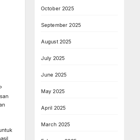
October 2025
September 2025
August 2025
July 2025
June 2025
P
May 2025
esan
gan
April 2025
March 2025
untuk
asil