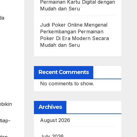
Permainan Kartu Digital dengan
Mudah dan Seru
da
Judi Poker Online Mengenal
Perkembangan Permainan
Poker Di Era Modern Secara
Mudah dan Seru
Recent Comments
No comments to show.
bikin
Archives
August 2026
tiap-
July 2026