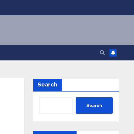
Search
Search