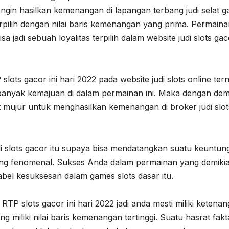
ngin hasilkan kemenangan di lapangan terbang judi selat g
pilih dengan nilai baris kemenangan yang prima. Permaina
 jadi sebuah loyalitas terpilih dalam website judi slots gac
ts gacor ini hari 2022 pada website judi slots online te
banyak kemajuan di dalam permainan ini. Maka dengan dem
 mujur untuk menghasilkan kemenangan di broker judi slot
di slots gacor itu supaya bisa mendatangkan suatu keuntun
ang fenomenal. Sukses Anda dalam permainan yang demiki
abel kesuksesan dalam games slots dasar itu.
TP slots gacor ini hari 2022 jadi anda mesti miliki ketena
g miliki nilai baris kemenangan tertinggi. Suatu hasrat fakt