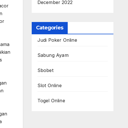
December 2022
acor
n
or
Categories
Judi Poker Online
rnama
ikian
Sabung Ayam
s
Sbobet
gan
Slot Online
an
Togel Online
ngan
a