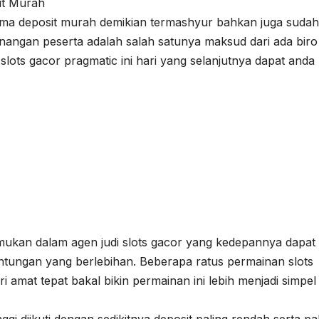
it Murah
rnama deposit murah demikian termashyur bahkan juga sudah
angan peserta adalah salah satunya maksud dari ada biro 
lots gacor pragmatic ini hari yang selanjutnya dapat anda
mukan dalam agen judi slots gacor yang kedepannya dapat
tungan yang berlebihan. Beberapa ratus permainan slots
ri amat tepat bakal bikin permainan ini lebih menjadi simpel