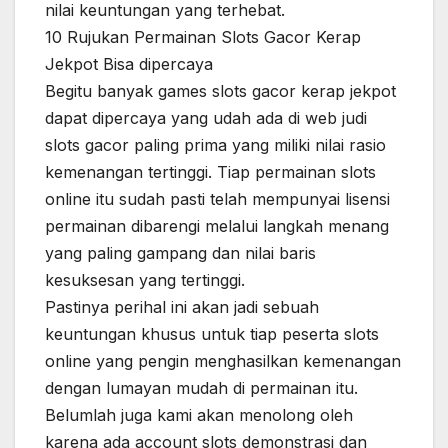
nilai keuntungan yang terhebat.
10 Rujukan Permainan Slots Gacor Kerap
Jekpot Bisa dipercaya
Begitu banyak games slots gacor kerap jekpot
dapat dipercaya yang udah ada di web judi
slots gacor paling prima yang miliki nilai rasio
kemenangan tertinggi. Tiap permainan slots
online itu sudah pasti telah mempunyai lisensi
permainan dibarengi melalui langkah menang
yang paling gampang dan nilai baris
kesuksesan yang tertinggi.
Pastinya perihal ini akan jadi sebuah
keuntungan khusus untuk tiap peserta slots
online yang pengin menghasilkan kemenangan
dengan lumayan mudah di permainan itu.
Belumlah juga kami akan menolong oleh
karena ada account slots demonstrasi dan