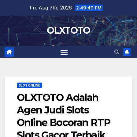
Skip
Fri. Aug 7th, 2026
2:49:50 PM
to
content
OLXTOTO
SLOT ONLINE
OLXTOTO Adalah
Agen Judi Slots
Online Bocoran RTP
Slots Gacor Terbaik