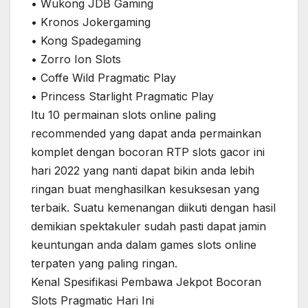
• Wukong JDB Gaming
• Kronos Jokergaming
• Kong Spadegaming
• Zorro Ion Slots
• Coffe Wild Pragmatic Play
• Princess Starlight Pragmatic Play
Itu 10 permainan slots online paling
recommended yang dapat anda permainkan
komplet dengan bocoran RTP slots gacor ini
hari 2022 yang nanti dapat bikin anda lebih
ringan buat menghasilkan kesuksesan yang
terbaik. Suatu kemenangan diikuti dengan hasil
demikian spektakuler sudah pasti dapat jamin
keuntungan anda dalam games slots online
terpaten yang paling ringan.
Kenal Spesifikasi Pembawa Jekpot Bocoran
Slots Pragmatic Hari Ini