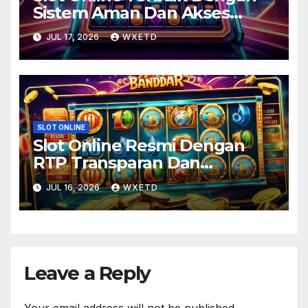
Sistem Aman Dan Akses
Cepat untuk Pengalaman
JUL 17, 2026
WXETD
Bermain Tanpa Hambatan
SLOT ONLINE
Slot Online Resmi Dengan
RTP Transparan Dan
Permainan Populer untuk
JUL 16, 2026
WXETD
Pengalaman Seru dan Jujur
Leave a Reply
Your email address will not be published.