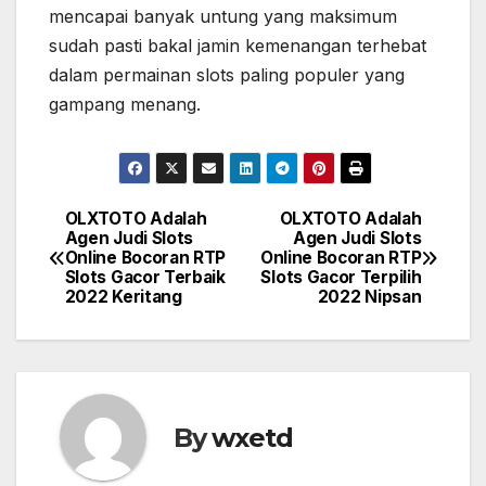
mencapai banyak untung yang maksimum
sudah pasti bakal jamin kemenangan terhebat
dalam permainan slots paling populer yang
gampang menang.
OLXTOTO Adalah
OLXTOTO Adalah
Post
Agen Judi Slots
Agen Judi Slots
Online Bocoran RTP
Online Bocoran RTP
navigation
Slots Gacor Terbaik
Slots Gacor Terpilih
2022 Keritang
2022 Nipsan
By
wxetd