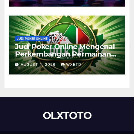
dengan Mudah dan Seru
JUDI POKER ONLINE
Judi Poker Online Mengenal
Perkembangan Permainan
Poker Di Era Modern Secara
AUGUST 4, 2026
WXETD
Mudah dan Seru
OLXTOTO