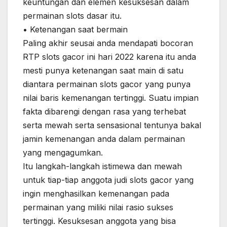
keuntungan dan elemen kesuksesan dalam
permainan slots dasar itu.
• Ketenangan saat bermain
Paling akhir seusai anda mendapati bocoran
RTP slots gacor ini hari 2022 karena itu anda
mesti punya ketenangan saat main di satu
diantara permainan slots gacor yang punya
nilai baris kemenangan tertinggi. Suatu impian
fakta dibarengi dengan rasa yang terhebat
serta mewah serta sensasional tentunya bakal
jamin kemenangan anda dalam permainan
yang mengagumkan.
Itu langkah-langkah istimewa dan mewah
untuk tiap-tiap anggota judi slots gacor yang
ingin menghasilkan kemenangan pada
permainan yang miliki nilai rasio sukses
tertinggi. Kesuksesan anggota yang bisa