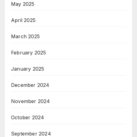
May 2025
April 2025
March 2025
February 2025
January 2025
December 2024
November 2024
October 2024
September 2024