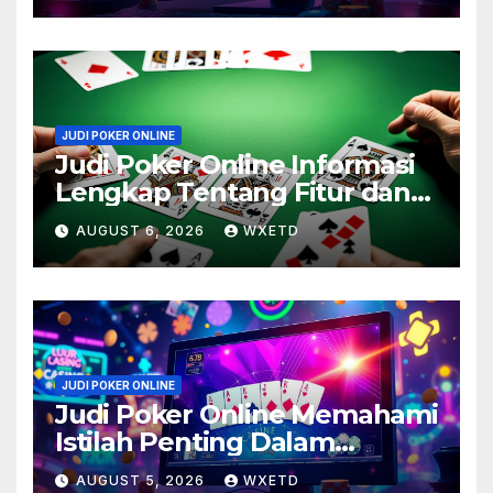
JUDI POKER ONLINE
Judi Poker Online Informasi
Lengkap Tentang Fitur dan
Teknologi Platform Digital
AUGUST 6, 2026
WXETD
yang Ramah Pengguna
JUDI POKER ONLINE
Judi Poker Online Memahami
Istilah Penting Dalam
Permainan Kartu Digital
AUGUST 5, 2026
WXETD