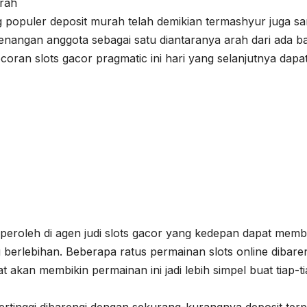
urah
ing populer deposit murah telah demikian termashyur juga s
nangan anggota sebagai satu diantaranya arah dari ada b
oran slots gacor pragmatic ini hari yang selanjutnya dapa
eroleh di agen judi slots gacor yang kedepan dapat memb
berlebihan. Beberapa ratus permainan slots online dibare
t akan membikin permainan ini jadi lebih simpel buat tiap-t