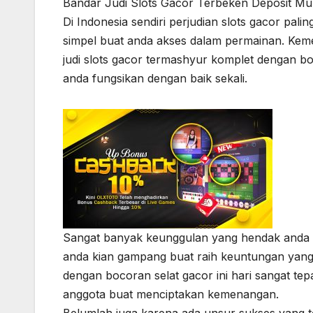
Bandar Judi Slots Gacor Terbeken Deposit M
Di Indonesia sendiri perjudian slots gacor pal
simpel buat anda akses dalam permainan. Keme
judi slots gacor termashyur komplet dengan boc
anda fungsikan dengan baik sekali.
Sangat banyak keunggulan yang hendak anda p
anda kian gampang buat raih keuntungan yang 
dengan bocoran selat gacor ini hari sangat tepa
anggota buat menciptakan kemenangan.