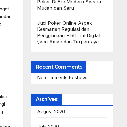
Poker Di Era Modern Secara
Mudah dan Seru
angat
andar
Judi Poker Online Aspek
t
Keamanan Regulasi dan
Penggunaan Platform Digital
yang Aman dan Terpercaya
Recent Comments
No comments to show.
ikin
Archives
ngi
August 2026
iap
July 2026