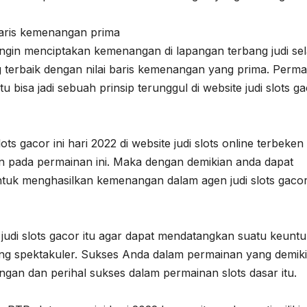
baris kemenangan prima
gin menciptakan kemenangan di lapangan terbang judi sel
g terbaik dengan nilai baris kemenangan yang prima. Perm
isa jadi sebuah prinsip terunggul di website judi slots g
 gacor ini hari 2022 di website judi slots online terbeken
n pada permainan ini. Maka dengan demikian anda dapat
ntuk menghasilkan kemenangan dalam agen judi slots gaco
udi slots gacor itu agar dapat mendatangkan suatu keunt
ng spektakuler. Sukses Anda dalam permainan yang demik
gan dan perihal sukses dalam permainan slots dasar itu.