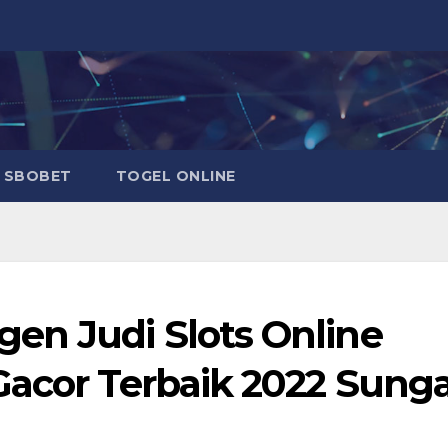
SBOBET
TOGEL ONLINE
en Judi Slots Online
Gacor Terbaik 2022 Sunga