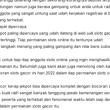
rtinggi dibarengi dengan sekurang-kurangnya deposit terp
ntungan namun juga berasa gampang untuk anda untuk rai
gota yang sangat untung saat udah kerjakan registrasi di b
ang terhebat.
pat dipercaya
pot paling dipercaya yang udah datang di web judi slots ga
 tertinggi. Tiap permainan slots online itu tentunya udah
i langkah menang yang paling gampang dan nilai baris suks
k untuk tiap-tiap anggota slots online yang ingin menghasil
inan itu. Belumlah juga kami akan juga menolong oleh k
an slots gacor ini hari 2022 dalam tiap permainan slots o
gacor kerap jekpot bisa dipercaya komplet dengan bocoran s
an buat raih sangat banyak tanggung jawab kemenangan ser
ng peserta yang terhebat dan fenomenal waktu telah siap d
 dalam permainan slots gacor itu.