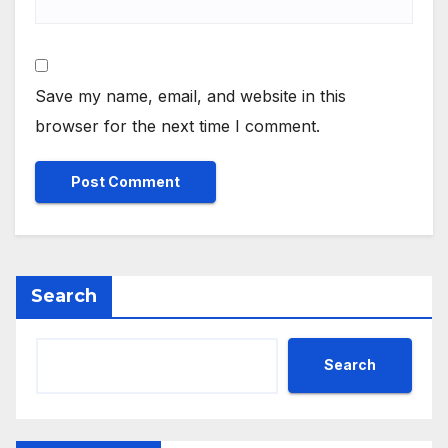
Save my name, email, and website in this
browser for the next time I comment.
Search
Search