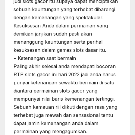
judi slots gacor itu supaya dapat menciptakan
sebuah keuntungan yang terhebat dibarengi
dengan kemenangan yang spektakuler.
Kesuksesan Anda dalam permainan yang
demikian janjikan sudah pasti akan
menanggung keuntungan serta perihal
kesuksesan dalam games slots dasar itu.
• Ketenangan saat bermain
Paling akhir selesai anda mendapati bocoran
RTP slots gacor ini hari 2022 jadi anda harus
punyai ketenangan sewaktu bermain di satu
diantara permainan slots gacor yang
mempunyai nilai baris kemenangan tertinggi.
Sebuah kemauan riil diikuti dengan rasa yang
terhebat juga mewah dan sensasional tentu
dapat jamin kemenangan anda dalam
permainan yang mengagumkan.