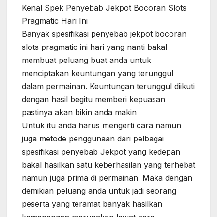
Kenal Spek Penyebab Jekpot Bocoran Slots
Pragmatic Hari Ini
Banyak spesifikasi penyebab jekpot bocoran
slots pragmatic ini hari yang nanti bakal
membuat peluang buat anda untuk
menciptakan keuntungan yang terunggul
dalam permainan. Keuntungan terunggul diikuti
dengan hasil begitu memberi kepuasan
pastinya akan bikin anda makin
Untuk itu anda harus mengerti cara namun
juga metode penggunaan dari pelbagai
spesifikasi penyebab Jekpot yang kedepan
bakal hasilkan satu keberhasilan yang terhebat
namun juga prima di permainan. Maka dengan
demikian peluang anda untuk jadi seorang
peserta yang teramat banyak hasilkan