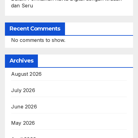
dan Seru
Recent Comments
No comments to show.
Archives
August 2026
July 2026
June 2026
May 2026