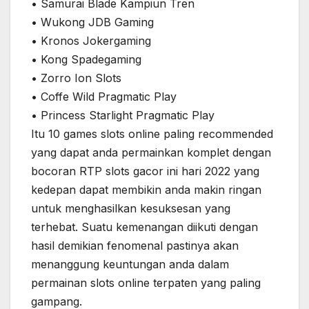
• Samurai Blade Kampiun Tren
• Wukong JDB Gaming
• Kronos Jokergaming
• Kong Spadegaming
• Zorro Ion Slots
• Coffe Wild Pragmatic Play
• Princess Starlight Pragmatic Play
Itu 10 games slots online paling recommended
yang dapat anda permainkan komplet dengan
bocoran RTP slots gacor ini hari 2022 yang
kedepan dapat membikin anda makin ringan
untuk menghasilkan kesuksesan yang
terhebat. Suatu kemenangan diikuti dengan
hasil demikian fenomenal pastinya akan
menanggung keuntungan anda dalam
permainan slots online terpaten yang paling
gampang.