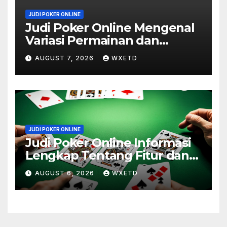
JUDI POKER ONLINE
Judi Poker Online Mengenal
Variasi Permainan dan
Mekanisme Dasarnya untuk
AUGUST 7, 2026
WXETD
Pemula
JUDI POKER ONLINE
Judi Poker Online Informasi
Lengkap Tentang Fitur dan
Teknologi Platform Digital
AUGUST 6, 2026
WXETD
yang Ramah Pengguna