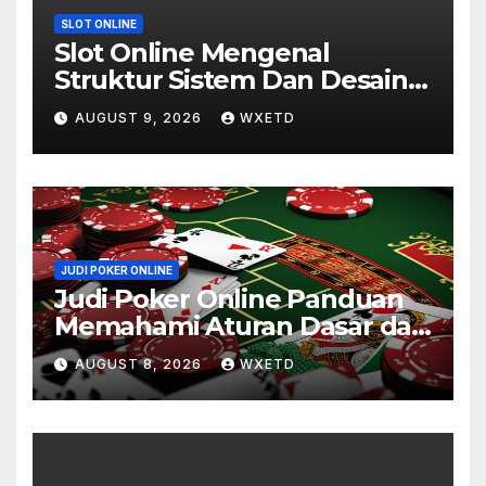
SLOT ONLINE
Slot Online Mengenal
Struktur Sistem Dan Desain
Game Berbasis Digital
AUGUST 9, 2026
WXETD
dengan Cara Mudah dan
Seru
JUDI POKER ONLINE
Judi Poker Online Panduan
Memahami Aturan Dasar dan
Cara Bermain dengan Mudah
AUGUST 8, 2026
WXETD
dan Seru