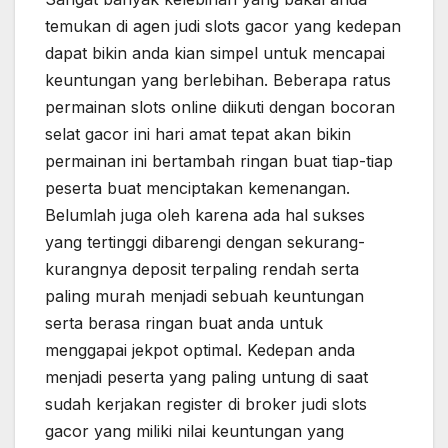
temukan di agen judi slots gacor yang kedepan
dapat bikin anda kian simpel untuk mencapai
keuntungan yang berlebihan. Beberapa ratus
permainan slots online diikuti dengan bocoran
selat gacor ini hari amat tepat akan bikin
permainan ini bertambah ringan buat tiap-tiap
peserta buat menciptakan kemenangan.
Belumlah juga oleh karena ada hal sukses
yang tertinggi dibarengi dengan sekurang-
kurangnya deposit terpaling rendah serta
paling murah menjadi sebuah keuntungan
serta berasa ringan buat anda untuk
menggapai jekpot optimal. Kedepan anda
menjadi peserta yang paling untung di saat
sudah kerjakan register di broker judi slots
gacor yang miliki nilai keuntungan yang