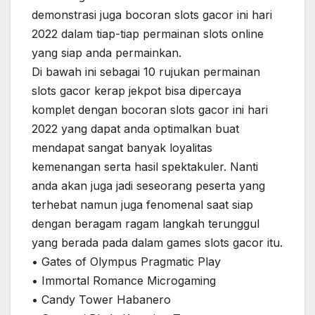
demonstrasi juga bocoran slots gacor ini hari
2022 dalam tiap-tiap permainan slots online
yang siap anda permainkan.
Di bawah ini sebagai 10 rujukan permainan
slots gacor kerap jekpot bisa dipercaya
komplet dengan bocoran slots gacor ini hari
2022 yang dapat anda optimalkan buat
mendapat sangat banyak loyalitas
kemenangan serta hasil spektakuler. Nanti
anda akan juga jadi seseorang peserta yang
terhebat namun juga fenomenal saat siap
dengan beragam ragam langkah terunggul
yang berada pada dalam games slots gacor itu.
• Gates of Olympus Pragmatic Play
• Immortal Romance Microgaming
• Candy Tower Habanero