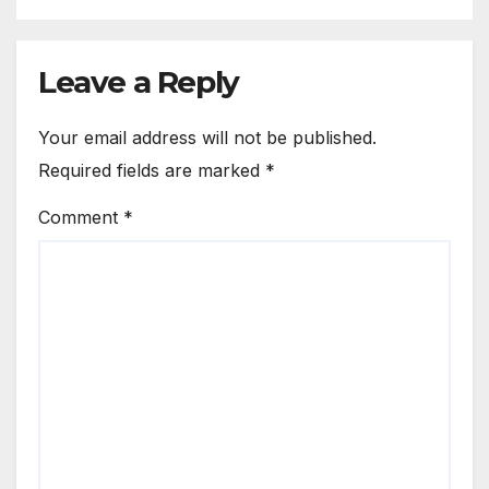
Leave a Reply
Your email address will not be published.
Required fields are marked
*
Comment
*