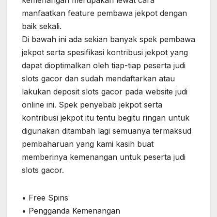
kemenangan merupakan lewat cara
manfaatkan feature pembawa jekpot dengan
baik sekali.
Di bawah ini ada sekian banyak spek pembawa
jekpot serta spesifikasi kontribusi jekpot yang
dapat dioptimalkan oleh tiap-tiap peserta judi
slots gacor dan sudah mendaftarkan atau
lakukan deposit slots gacor pada website judi
online ini. Spek penyebab jekpot serta
kontribusi jekpot itu tentu begitu ringan untuk
digunakan ditambah lagi semuanya termaksud
pembaharuan yang kami kasih buat
memberinya kemenangan untuk peserta judi
slots gacor.
• Free Spins
• Pengganda Kemenangan