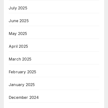
July 2025
June 2025
May 2025
April 2025
March 2025
February 2025
January 2025
December 2024