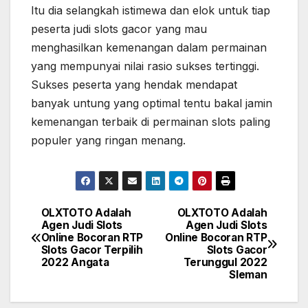
Itu dia selangkah istimewa dan elok untuk tiap
peserta judi slots gacor yang mau
menghasilkan kemenangan dalam permainan
yang mempunyai nilai rasio sukses tertinggi.
Sukses peserta yang hendak mendapat
banyak untung yang optimal tentu bakal jamin
kemenangan terbaik di permainan slots paling
populer yang ringan menang.
OLXTOTO Adalah
OLXTOTO Adalah
Post
Agen Judi Slots
Agen Judi Slots
Online Bocoran RTP
Online Bocoran RTP
navigation
Slots Gacor Terpilih
Slots Gacor
2022 Angata
Terunggul 2022
Sleman