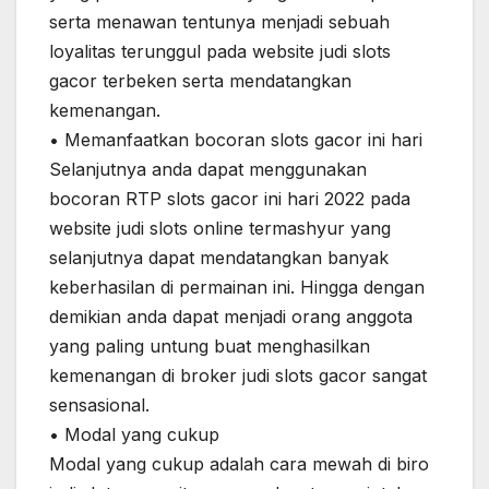
serta menawan tentunya menjadi sebuah
loyalitas terunggul pada website judi slots
gacor terbeken serta mendatangkan
kemenangan.
• Memanfaatkan bocoran slots gacor ini hari
Selanjutnya anda dapat menggunakan
bocoran RTP slots gacor ini hari 2022 pada
website judi slots online termashyur yang
selanjutnya dapat mendatangkan banyak
keberhasilan di permainan ini. Hingga dengan
demikian anda dapat menjadi orang anggota
yang paling untung buat menghasilkan
kemenangan di broker judi slots gacor sangat
sensasional.
• Modal yang cukup
Modal yang cukup adalah cara mewah di biro