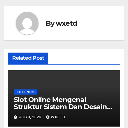
By
wxetd
Related Post
SLOT ONLINE
Slot Online Mengenal
Struktur Sistem Dan Desain
Game Berbasis Digital
AUG 9, 2026
WXETD
dengan Cara Mudah dan Seru