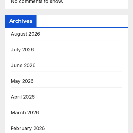
No comments to show.
Archives
August 2026
July 2026
June 2026
May 2026
April 2026
March 2026
February 2026