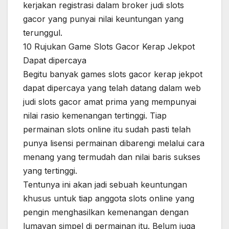
kerjakan registrasi dalam broker judi slots
gacor yang punyai nilai keuntungan yang
terunggul.
10 Rujukan Game Slots Gacor Kerap Jekpot
Dapat dipercaya
Begitu banyak games slots gacor kerap jekpot
dapat dipercaya yang telah datang dalam web
judi slots gacor amat prima yang mempunyai
nilai rasio kemenangan tertinggi. Tiap
permainan slots online itu sudah pasti telah
punya lisensi permainan dibarengi melalui cara
menang yang termudah dan nilai baris sukses
yang tertinggi.
Tentunya ini akan jadi sebuah keuntungan
khusus untuk tiap anggota slots online yang
pengin menghasilkan kemenangan dengan
lumayan simpel di permainan itu. Belum juga