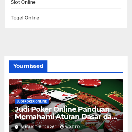
Slot Online
Togel Online
You missed
JUDI POKER ONLINE
Judi Poker Online Panduan
Memahami Aturan Dasar dan
Cara Bermain dengan Mudah
AUGUST 8, 2026
WXETD
dan Seru