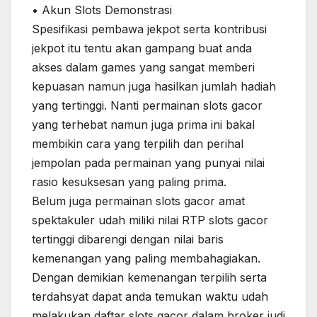
• Akun Slots Demonstrasi
Spesifikasi pembawa jekpot serta kontribusi
jekpot itu tentu akan gampang buat anda
akses dalam games yang sangat memberi
kepuasan namun juga hasilkan jumlah hadiah
yang tertinggi. Nanti permainan slots gacor
yang terhebat namun juga prima ini bakal
membikin cara yang terpilih dan perihal
jempolan pada permainan yang punyai nilai
rasio kesuksesan yang paling prima.
Belum juga permainan slots gacor amat
spektakuler udah miliki nilai RTP slots gacor
tertinggi dibarengi dengan nilai baris
kemenangan yang paling membahagiakan.
Dengan demikian kemenangan terpilih serta
terdahsyat dapat anda temukan waktu udah
melakukan daftar slots gacor dalam broker judi