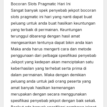
Bocoran Slots Pragmatic Hari Ini
Sangat banyak spek penyebab jekpot bocoran
slots pragmatic ini hari yang nanti dapat buat
peluang untuk anda buat hasilkan keuntungan
yang terbaik di permainan. Keuntungan
terunggul dibarengi dengan hasil amat
mengesankan tentunya dapat bikin anda kian
Maka anda harus mengerti cara dan metode
penggunaan dari pelbagai spesifikasi penyebab
Jekpot yang kedepan akan menciptakan satu
keberhasilan yang terhebat serta prima di
dalam permainan. Maka dengan demikian
peluang anda untuk jadi orang peserta yang
amat banyak hasilkan kemenangan
merupakan dengan secara menggunakan
spesifikasi penyebab jekpot dengan baik sekali.