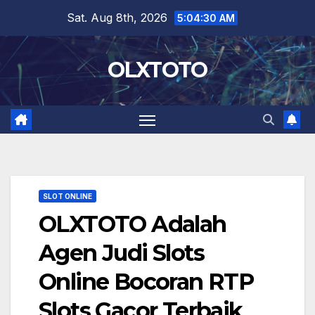
Skip
Sat. Aug 8th, 2026
5:04:31 AM
to
content
OLXTOTO
SLOT ONLINE
OLXTOTO Adalah
Agen Judi Slots
Online Bocoran RTP
Slots Gacor Terbaik