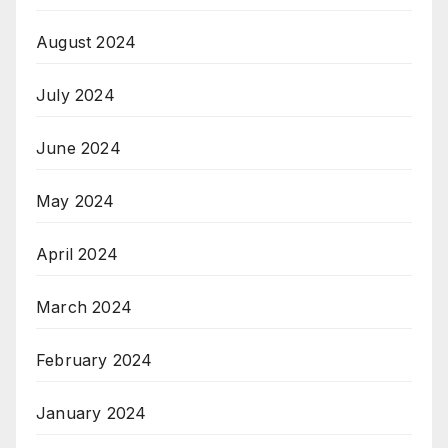
August 2024
July 2024
June 2024
May 2024
April 2024
March 2024
February 2024
January 2024