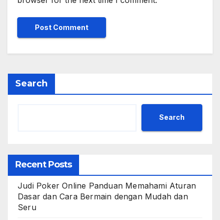
browser for the next time I comment.
Search
Search
Recent Posts
Judi Poker Online Panduan Memahami Aturan
Dasar dan Cara Bermain dengan Mudah dan
Seru