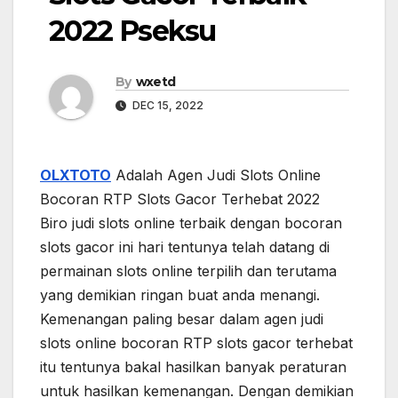
2022 Pseksu
By
wxetd
DEC 15, 2022
OLXTOTO
Adalah Agen Judi Slots Online
Bocoran RTP Slots Gacor Terhebat 2022
Biro judi slots online terbaik dengan bocoran
slots gacor ini hari tentunya telah datang di
permainan slots online terpilih dan terutama
yang demikian ringan buat anda menangi.
Kemenangan paling besar dalam agen judi
slots online bocoran RTP slots gacor terhebat
itu tentunya bakal hasilkan banyak peraturan
untuk hasilkan kemenangan. Dengan demikian