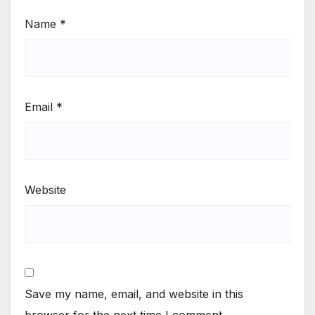
Name
*
Email
*
Website
Save my name, email, and website in this