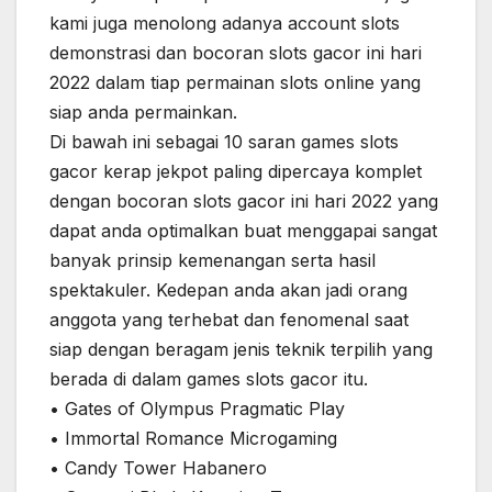
kami juga menolong adanya account slots
demonstrasi dan bocoran slots gacor ini hari
2022 dalam tiap permainan slots online yang
siap anda permainkan.
Di bawah ini sebagai 10 saran games slots
gacor kerap jekpot paling dipercaya komplet
dengan bocoran slots gacor ini hari 2022 yang
dapat anda optimalkan buat menggapai sangat
banyak prinsip kemenangan serta hasil
spektakuler. Kedepan anda akan jadi orang
anggota yang terhebat dan fenomenal saat
siap dengan beragam jenis teknik terpilih yang
berada di dalam games slots gacor itu.
• Gates of Olympus Pragmatic Play
• Immortal Romance Microgaming
• Candy Tower Habanero