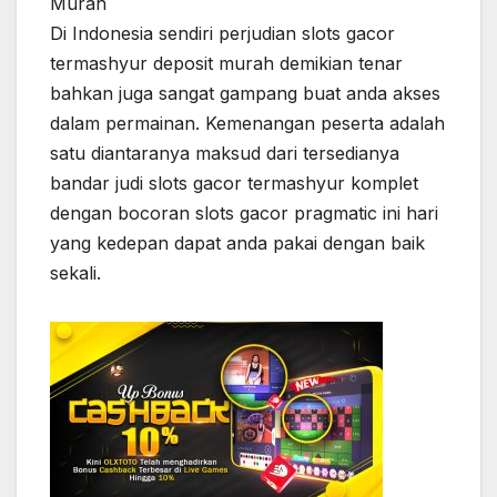
Murah
Di Indonesia sendiri perjudian slots gacor
termashyur deposit murah demikian tenar
bahkan juga sangat gampang buat anda akses
dalam permainan. Kemenangan peserta adalah
satu diantaranya maksud dari tersedianya
bandar judi slots gacor termashyur komplet
dengan bocoran slots gacor pragmatic ini hari
yang kedepan dapat anda pakai dengan baik
sekali.