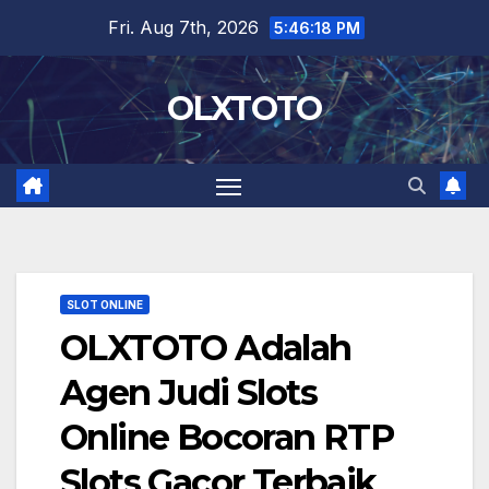
Skip
Fri. Aug 7th, 2026
5:46:19 PM
to
content
OLXTOTO
SLOT ONLINE
OLXTOTO Adalah
Agen Judi Slots
Online Bocoran RTP
Slots Gacor Terbaik