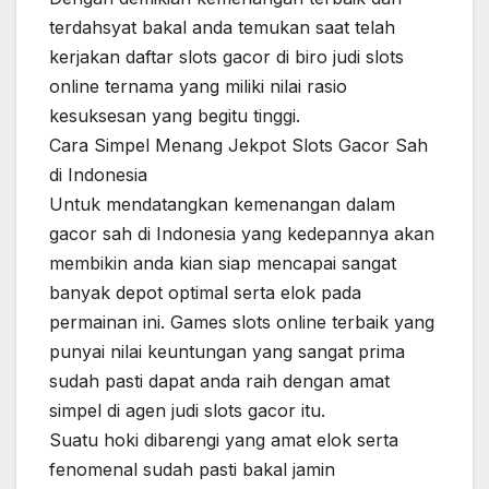
terdahsyat bakal anda temukan saat telah
kerjakan daftar slots gacor di biro judi slots
online ternama yang miliki nilai rasio
kesuksesan yang begitu tinggi.
Cara Simpel Menang Jekpot Slots Gacor Sah
di Indonesia
Untuk mendatangkan kemenangan dalam
gacor sah di Indonesia yang kedepannya akan
membikin anda kian siap mencapai sangat
banyak depot optimal serta elok pada
permainan ini. Games slots online terbaik yang
punyai nilai keuntungan yang sangat prima
sudah pasti dapat anda raih dengan amat
simpel di agen judi slots gacor itu.
Suatu hoki dibarengi yang amat elok serta
fenomenal sudah pasti bakal jamin