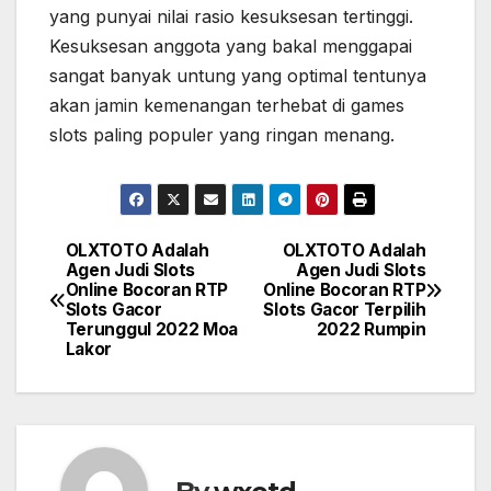
yang punyai nilai rasio kesuksesan tertinggi.
Kesuksesan anggota yang bakal menggapai
sangat banyak untung yang optimal tentunya
akan jamin kemenangan terhebat di games
slots paling populer yang ringan menang.
OLXTOTO Adalah
OLXTOTO Adalah
Post
Agen Judi Slots
Agen Judi Slots
Online Bocoran RTP
Online Bocoran RTP
navigation
Slots Gacor
Slots Gacor Terpilih
Terunggul 2022 Moa
2022 Rumpin
Lakor