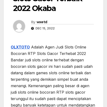
2022 Okaba
By
wxetd
DEC 15, 2022
OLXTOTO
Adalah Agen Judi Slots Online
Bocoran RTP Slots Gacor Terhebat 2022
Bandar judi slots online terhebat dengan
bocoran slots gacor ini hari sudah pasti udah
datang dalam games slots online terbaik dan
terpenting yang demikian simpel buat anda
menangi. Kemenangan paling besar di agen
judi slots online bocoran RTP slots gacor
terunggul itu sudah pasti dapat menciptakan
begitu banyak ketetapan untuk mendatangkan