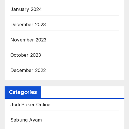
January 2024
December 2023
November 2023
October 2023
December 2022
Categories
Judi Poker Online
Sabung Ayam