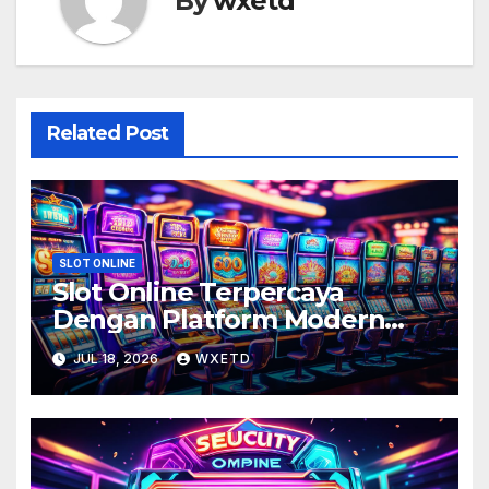
By
wxetd
Related Post
SLOT ONLINE
Slot Online Terpercaya
Dengan Platform Modern
Dan Game Terlengkap untuk
JUL 18, 2026
WXETD
Pengalaman Seru dan Aman