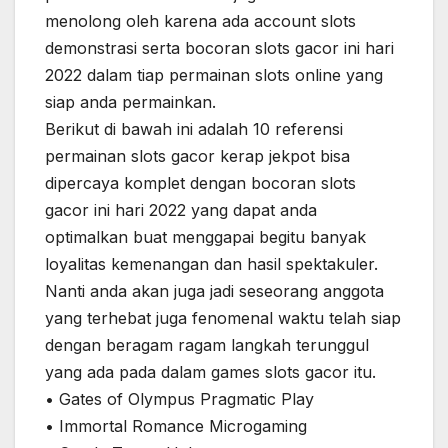
menolong oleh karena ada account slots
demonstrasi serta bocoran slots gacor ini hari
2022 dalam tiap permainan slots online yang
siap anda permainkan.
Berikut di bawah ini adalah 10 referensi
permainan slots gacor kerap jekpot bisa
dipercaya komplet dengan bocoran slots
gacor ini hari 2022 yang dapat anda
optimalkan buat menggapai begitu banyak
loyalitas kemenangan dan hasil spektakuler.
Nanti anda akan juga jadi seseorang anggota
yang terhebat juga fenomenal waktu telah siap
dengan beragam ragam langkah terunggul
yang ada pada dalam games slots gacor itu.
• Gates of Olympus Pragmatic Play
• Immortal Romance Microgaming