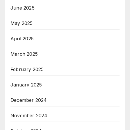
June 2025
May 2025
April 2025
March 2025
February 2025
January 2025
December 2024
November 2024