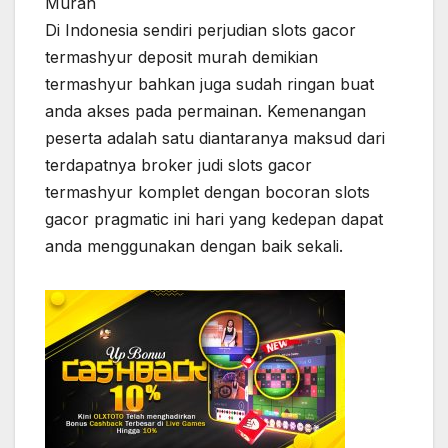
Murah
Di Indonesia sendiri perjudian slots gacor
termashyur deposit murah demikian
termashyur bahkan juga sudah ringan buat
anda akses pada permainan. Kemenangan
peserta adalah satu diantaranya maksud dari
terdapatnya broker judi slots gacor
termashyur komplet dengan bocoran slots
gacor pragmatic ini hari yang kedepan dapat
anda menggunakan dengan baik sekali.