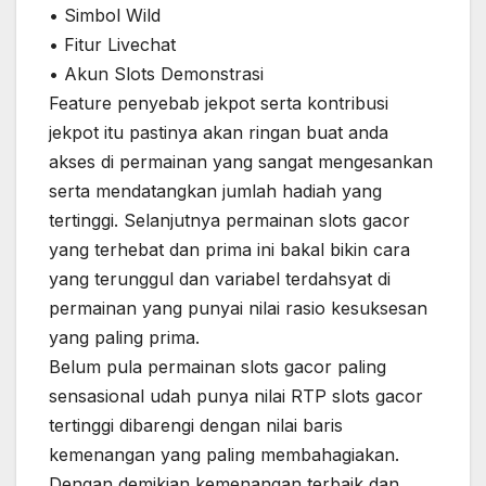
• Simbol Wild
• Fitur Livechat
• Akun Slots Demonstrasi
Feature penyebab jekpot serta kontribusi
jekpot itu pastinya akan ringan buat anda
akses di permainan yang sangat mengesankan
serta mendatangkan jumlah hadiah yang
tertinggi. Selanjutnya permainan slots gacor
yang terhebat dan prima ini bakal bikin cara
yang terunggul dan variabel terdahsyat di
permainan yang punyai nilai rasio kesuksesan
yang paling prima.
Belum pula permainan slots gacor paling
sensasional udah punya nilai RTP slots gacor
tertinggi dibarengi dengan nilai baris
kemenangan yang paling membahagiakan.
Dengan demikian kemenangan terbaik dan