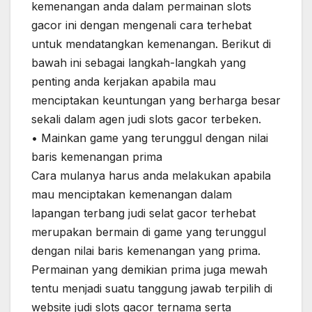
kemenangan anda dalam permainan slots
gacor ini dengan mengenali cara terhebat
untuk mendatangkan kemenangan. Berikut di
bawah ini sebagai langkah-langkah yang
penting anda kerjakan apabila mau
menciptakan keuntungan yang berharga besar
sekali dalam agen judi slots gacor terbeken.
• Mainkan game yang terunggul dengan nilai
baris kemenangan prima
Cara mulanya harus anda melakukan apabila
mau menciptakan kemenangan dalam
lapangan terbang judi selat gacor terhebat
merupakan bermain di game yang terunggul
dengan nilai baris kemenangan yang prima.
Permainan yang demikian prima juga mewah
tentu menjadi suatu tanggung jawab terpilih di
website judi slots gacor ternama serta