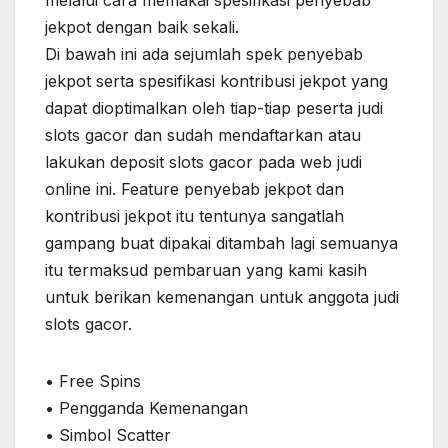
melalui cara memakai spesifikasi penyebab
jekpot dengan baik sekali.
Di bawah ini ada sejumlah spek penyebab
jekpot serta spesifikasi kontribusi jekpot yang
dapat dioptimalkan oleh tiap-tiap peserta judi
slots gacor dan sudah mendaftarkan atau
lakukan deposit slots gacor pada web judi
online ini. Feature penyebab jekpot dan
kontribusi jekpot itu tentunya sangatlah
gampang buat dipakai ditambah lagi semuanya
itu termaksud pembaruan yang kami kasih
untuk berikan kemenangan untuk anggota judi
slots gacor.
• Free Spins
• Pengganda Kemenangan
• Simbol Scatter