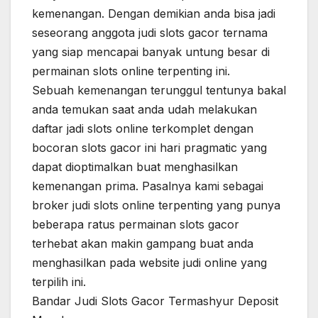
kemenangan. Dengan demikian anda bisa jadi
seseorang anggota judi slots gacor ternama
yang siap mencapai banyak untung besar di
permainan slots online terpenting ini.
Sebuah kemenangan terunggul tentunya bakal
anda temukan saat anda udah melakukan
daftar jadi slots online terkomplet dengan
bocoran slots gacor ini hari pragmatic yang
dapat dioptimalkan buat menghasilkan
kemenangan prima. Pasalnya kami sebagai
broker judi slots online terpenting yang punya
beberapa ratus permainan slots gacor
terhebat akan makin gampang buat anda
menghasilkan pada website judi online yang
terpilih ini.
Bandar Judi Slots Gacor Termashyur Deposit