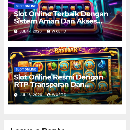
SLOT ONLINE
Slot Online Terbaik Dengan
Sistem Aman Dan Akses
Cepat untuk Pengalaman
JUL 17, 2026
WXETD
Bermain Tanpa Hambatan
SLOT ONLINE
Slot Online Resmi Dengan
RTP Transparan Dan
Permainan Populer untuk
JUL 16, 2026
WXETD
Pengalaman Seru dan Jujur