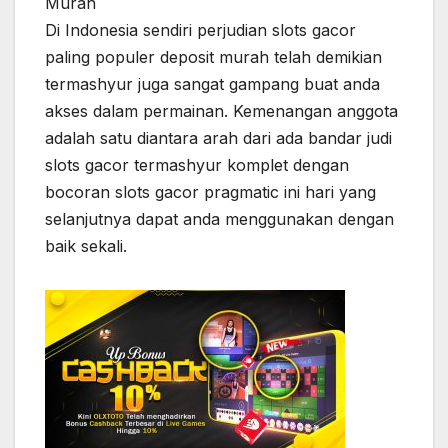
Murah
Di Indonesia sendiri perjudian slots gacor
paling populer deposit murah telah demikian
termashyur juga sangat gampang buat anda
akses dalam permainan. Kemenangan anggota
adalah satu diantara arah dari ada bandar judi
slots gacor termashyur komplet dengan
bocoran slots gacor pragmatic ini hari yang
selanjutnya dapat anda menggunakan dengan
baik sekali.