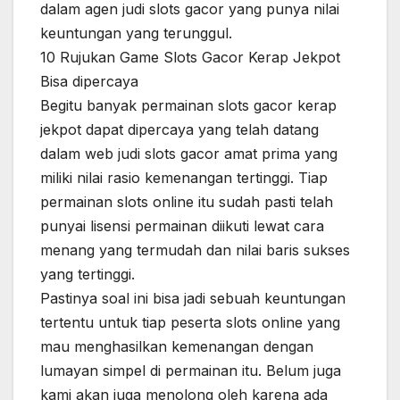
dalam agen judi slots gacor yang punya nilai
keuntungan yang terunggul.
10 Rujukan Game Slots Gacor Kerap Jekpot
Bisa dipercaya
Begitu banyak permainan slots gacor kerap
jekpot dapat dipercaya yang telah datang
dalam web judi slots gacor amat prima yang
miliki nilai rasio kemenangan tertinggi. Tiap
permainan slots online itu sudah pasti telah
punyai lisensi permainan diikuti lewat cara
menang yang termudah dan nilai baris sukses
yang tertinggi.
Pastinya soal ini bisa jadi sebuah keuntungan
tertentu untuk tiap peserta slots online yang
mau menghasilkan kemenangan dengan
lumayan simpel di permainan itu. Belum juga
kami akan juga menolong oleh karena ada