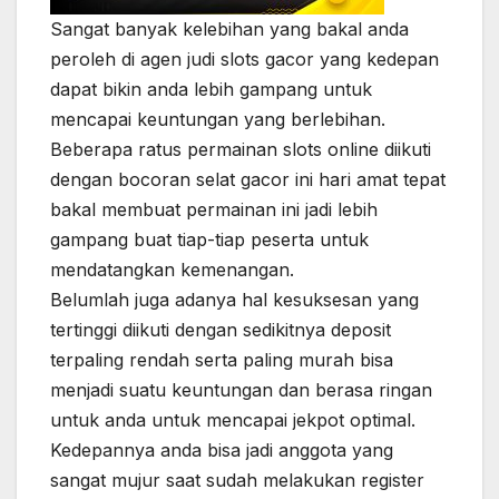
Sangat banyak kelebihan yang bakal anda
peroleh di agen judi slots gacor yang kedepan
dapat bikin anda lebih gampang untuk
mencapai keuntungan yang berlebihan.
Beberapa ratus permainan slots online diikuti
dengan bocoran selat gacor ini hari amat tepat
bakal membuat permainan ini jadi lebih
gampang buat tiap-tiap peserta untuk
mendatangkan kemenangan.
Belumlah juga adanya hal kesuksesan yang
tertinggi diikuti dengan sedikitnya deposit
terpaling rendah serta paling murah bisa
menjadi suatu keuntungan dan berasa ringan
untuk anda untuk mencapai jekpot optimal.
Kedepannya anda bisa jadi anggota yang
sangat mujur saat sudah melakukan register