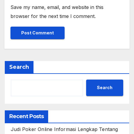
Save my name, email, and website in this
browser for the next time I comment.
Search
Search
Recent Posts
Judi Poker Online Informasi Lengkap Tentang