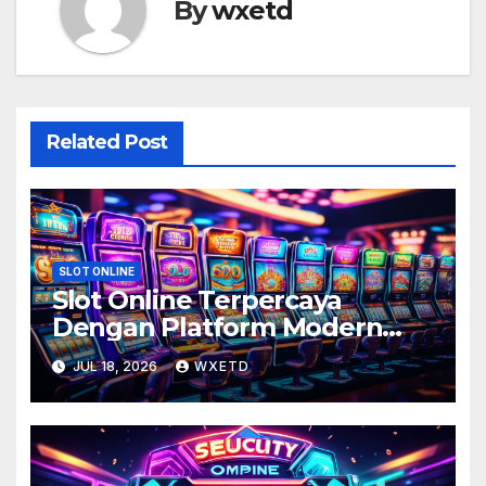
By
wxetd
Related Post
SLOT ONLINE
Slot Online Terpercaya
Dengan Platform Modern
Dan Game Terlengkap untuk
JUL 18, 2026
WXETD
Pengalaman Seru dan Aman