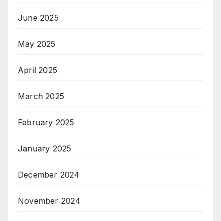
June 2025
May 2025
April 2025
March 2025
February 2025
January 2025
December 2024
November 2024