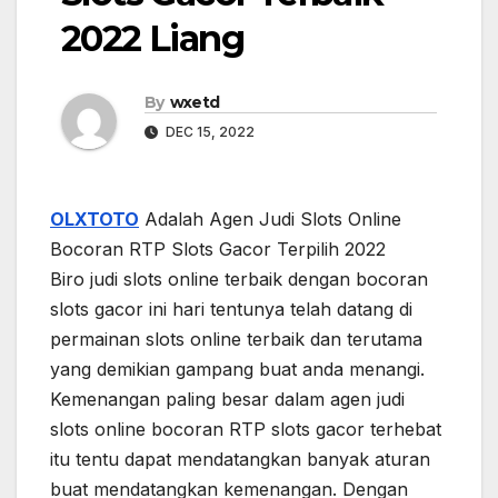
2022 Liang
By
wxetd
DEC 15, 2022
OLXTOTO
Adalah Agen Judi Slots Online
Bocoran RTP Slots Gacor Terpilih 2022
Biro judi slots online terbaik dengan bocoran
slots gacor ini hari tentunya telah datang di
permainan slots online terbaik dan terutama
yang demikian gampang buat anda menangi.
Kemenangan paling besar dalam agen judi
slots online bocoran RTP slots gacor terhebat
itu tentu dapat mendatangkan banyak aturan
buat mendatangkan kemenangan. Dengan