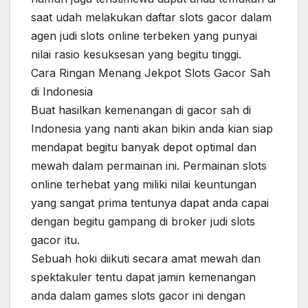
saat udah melakukan daftar slots gacor dalam
agen judi slots online terbeken yang punyai
nilai rasio kesuksesan yang begitu tinggi.
Cara Ringan Menang Jekpot Slots Gacor Sah
di Indonesia
Buat hasilkan kemenangan di gacor sah di
Indonesia yang nanti akan bikin anda kian siap
mendapat begitu banyak depot optimal dan
mewah dalam permainan ini. Permainan slots
online terhebat yang miliki nilai keuntungan
yang sangat prima tentunya dapat anda capai
dengan begitu gampang di broker judi slots
gacor itu.
Sebuah hoki diikuti secara amat mewah dan
spektakuler tentu dapat jamin kemenangan
anda dalam games slots gacor ini dengan