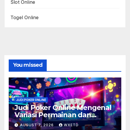
Slot Online
Togel Online
You missed
JUDI POKER ONLINE
Judi Poker Online Mengenal
Variasi Permainan dan
Mekanisme Dasarnya untuk
AUGUST 7, 2026
WXETD
Pemula