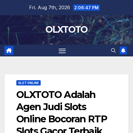
Skip
Fri. Aug 7th, 2026
2:06:48 PM
to
content
OLXTOTO
SLOT ONLINE
OLXTOTO Adalah
Agen Judi Slots
Online Bocoran RTP
Slots Gacor Terbaik