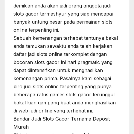
demikian anda akan jadi orang anggota judi
slots gacor termashyur yang siap mencapai
banyak untung besar pada permainan slots
online terpenting ini.
Sebuah kemenangan terhebat tentunya bakal
anda temukan sewaktu anda telah kerjakan
daftar jadi slots online terkomplet dengan
bocoran slots gacor ini hari pragmatic yang
dapat diintensifkan untuk menghasilkan
kemenangan prima. Pasalnya kami sebagai
biro judi slots online terpenting yang punya
beberapa ratus games slots gacor terunggul
bakal kian gampang buat anda menghasilkan
di web judi online yang terhebat ini.
Bandar Judi Slots Gacor Ternama Deposit
Murah