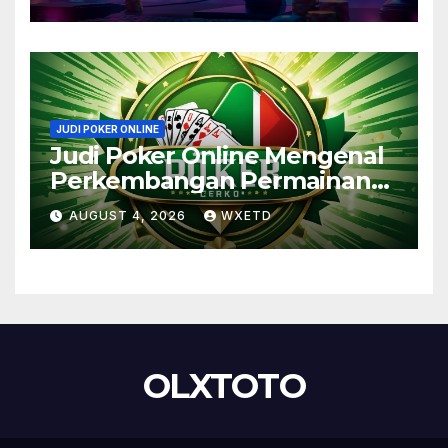
dengan Mudah dan Seru
JUDI POKER ONLINE
Judi Poker Online Mengenal
Perkembangan Permainan
Poker Di Era Modern Secara
AUGUST 4, 2026
WXETD
Mudah dan Seru
OLXTOTO