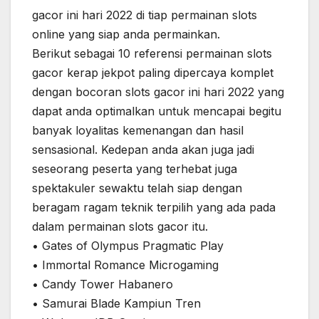
gacor ini hari 2022 di tiap permainan slots
online yang siap anda permainkan.
Berikut sebagai 10 referensi permainan slots
gacor kerap jekpot paling dipercaya komplet
dengan bocoran slots gacor ini hari 2022 yang
dapat anda optimalkan untuk mencapai begitu
banyak loyalitas kemenangan dan hasil
sensasional. Kedepan anda akan juga jadi
seseorang peserta yang terhebat juga
spektakuler sewaktu telah siap dengan
beragam ragam teknik terpilih yang ada pada
dalam permainan slots gacor itu.
• Gates of Olympus Pragmatic Play
• Immortal Romance Microgaming
• Candy Tower Habanero
• Samurai Blade Kampiun Tren