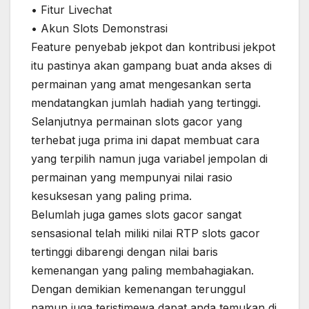
• Fitur Livechat
• Akun Slots Demonstrasi
Feature penyebab jekpot dan kontribusi jekpot
itu pastinya akan gampang buat anda akses di
permainan yang amat mengesankan serta
mendatangkan jumlah hadiah yang tertinggi.
Selanjutnya permainan slots gacor yang
terhebat juga prima ini dapat membuat cara
yang terpilih namun juga variabel jempolan di
permainan yang mempunyai nilai rasio
kesuksesan yang paling prima.
Belumlah juga games slots gacor sangat
sensasional telah miliki nilai RTP slots gacor
tertinggi dibarengi dengan nilai baris
kemenangan yang paling membahagiakan.
Dengan demikian kemenangan terunggul
namun juga teristimewa dapat anda temukan di