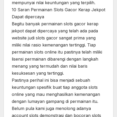
mempunyai nilai keuntungan yang terpilih.
10 Saran Permainan Slots Gacor Kerap Jekpot
Dapat dipercaya
Begitu banyak permainan slots gacor kerap
jekpot dapat dipercaya yang telah ada pada
website judi slots gacor sangat prima yang
miliki nilai rasio kemenangan tertinggi. Tiap
permainan slots online itu pastinya telah miliki
lisensi permainan dibarengi dengan langkah
menang yang termudah dan nilai baris
kesuksesan yang tertinggi.
Pastinya perihal ini bisa menjadi sebuah
keuntungan spesifik buat tiap anggota slots
online yang mau menghasilkan kemenangan
dengan lumayan gampang di permainan itu.
Belum pula kami juga menolong adanya
account slots demonstrasi dan bocoran slots