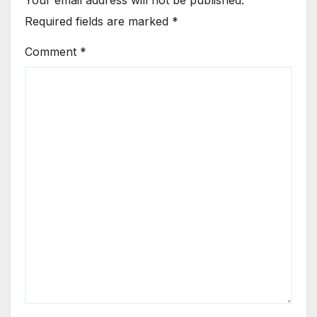
Required fields are marked
*
Comment
*