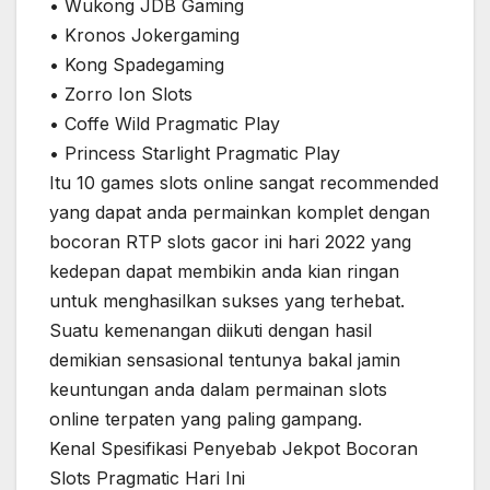
• Wukong JDB Gaming
• Kronos Jokergaming
• Kong Spadegaming
• Zorro Ion Slots
• Coffe Wild Pragmatic Play
• Princess Starlight Pragmatic Play
Itu 10 games slots online sangat recommended
yang dapat anda permainkan komplet dengan
bocoran RTP slots gacor ini hari 2022 yang
kedepan dapat membikin anda kian ringan
untuk menghasilkan sukses yang terhebat.
Suatu kemenangan diikuti dengan hasil
demikian sensasional tentunya bakal jamin
keuntungan anda dalam permainan slots
online terpaten yang paling gampang.
Kenal Spesifikasi Penyebab Jekpot Bocoran
Slots Pragmatic Hari Ini