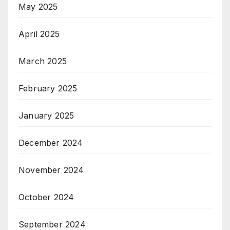
May 2025
April 2025
March 2025
February 2025
January 2025
December 2024
November 2024
October 2024
September 2024