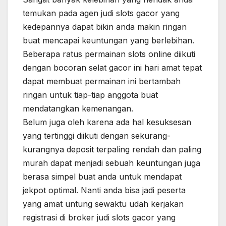
temukan pada agen judi slots gacor yang
kedepannya dapat bikin anda makin ringan
buat mencapai keuntungan yang berlebihan.
Beberapa ratus permainan slots online diikuti
dengan bocoran selat gacor ini hari amat tepat
dapat membuat permainan ini bertambah
ringan untuk tiap-tiap anggota buat
mendatangkan kemenangan.
Belum juga oleh karena ada hal kesuksesan
yang tertinggi diikuti dengan sekurang-
kurangnya deposit terpaling rendah dan paling
murah dapat menjadi sebuah keuntungan juga
berasa simpel buat anda untuk mendapat
jekpot optimal. Nanti anda bisa jadi peserta
yang amat untung sewaktu udah kerjakan
registrasi di broker judi slots gacor yang