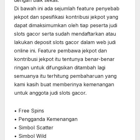
dengan baik sekali.
Di bawah ini ada sejumlah feature penyebab
jekpot dan spesifikasi kontribusi jekpot yang
dapat dimaksimumkan oleh tiap peserta judi
slots gacor serta sudah mendaftarkan atau
lakukan deposit slots gacor dalam web judi
online ini. Feature pembawa jekpot dan
kontribusi jekpot itu tentunya benar-benar
ringan untuk difungsikan ditambah lagi
semuanya itu terhitung pembaharuan yang
kami kasih buat memberinya kemenangan
untuk anggota judi slots gacor.
• Free Spins
• Pengganda Kemenangan
• Simbol Scatter
• Simbol Wild