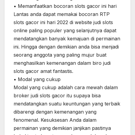
• Memanfaatkan bocoran slots gacor ini hari
Lantas anda dapat memakai bocoran RTP
slots gacor ini hari 2022 di website judi slots
online paling populer yang selanjutnya dapat
mendatangkan banyak kemajuan di permainan
ini. Hingga dengan demikian anda bisa menjadi
seorang anggota yang paling mujur buat
menghasilkan kemenangan dalam biro judi
slots gacor amat fantastis.
• Modal yang cukup
Modal yang cukup adalah cara mewah dalam
broker judi slots gacor itu supaya bisa
mendatangkan suatu keuntungan yang terbaik
dibarengi dengan kemenangan yang
fenomenal. Kesuksesan Anda dalam
permainan yang demikian janjikan pastinya