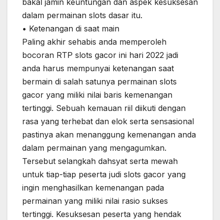
bakal jamin keuntungan dan aspek kesuksesan
dalam permainan slots dasar itu.
• Ketenangan di saat main
Paling akhir sehabis anda memperoleh
bocoran RTP slots gacor ini hari 2022 jadi
anda harus mempunyai ketenangan saat
bermain di salah satunya permainan slots
gacor yang miliki nilai baris kemenangan
tertinggi. Sebuah kemauan riil diikuti dengan
rasa yang terhebat dan elok serta sensasional
pastinya akan menanggung kemenangan anda
dalam permainan yang mengagumkan.
Tersebut selangkah dahsyat serta mewah
untuk tiap-tiap peserta judi slots gacor yang
ingin menghasilkan kemenangan pada
permainan yang miliki nilai rasio sukses
tertinggi. Kesuksesan peserta yang hendak