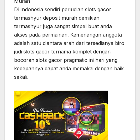
Murah
Di Indonesia sendiri perjudian slots gacor
termashyur deposit murah demikian
termashyur juga sangat simpel buat anda
akses pada permainan. Kemenangan anggota
adalah satu diantara arah dari tersedianya biro
judi slots gacor ternama komplet dengan
bocoran slots gacor pragmatic ini hari yang
kedepannya dapat anda memakai dengan baik
sekali.