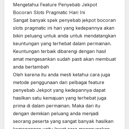
Mengetahui Feature Penyebab Jekpot
Bocoran Slots Pragmatic Hari Ini
Sangat banyak spek penyebab jekpot bocoran
slots pragmatic ini hari yang kedepannya akan
bikin peluang untuk anda untuk mendatangkan
keuntungan yang terhebat dalam permainan.
Keuntungan terbaik dibarengi dengan hasil
amat mengesankan sudah pasti akan membuat
anda bertambah
Oleh karena itu anda mesti ketahui cara juga
metode penggunaan dari pelbagai feature
penyebab Jekpot yang kedepannya dapat
hasilkan satu kemajuan yang terhebat juga
prima di dalam permainan. Maka dari itu
dengan demikian peluang anda menjadi
seorang peserta yang sangat banyak hasilkan