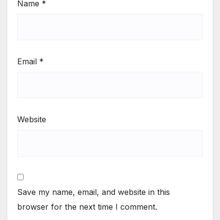
Name
*
Email
*
Website
Save my name, email, and website in this
browser for the next time I comment.