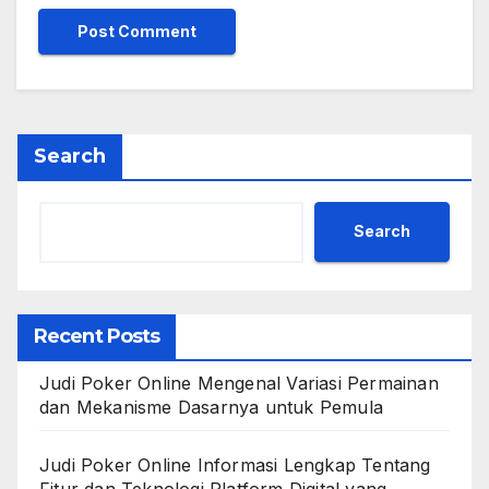
Search
Search
Recent Posts
Judi Poker Online Mengenal Variasi Permainan
dan Mekanisme Dasarnya untuk Pemula
Judi Poker Online Informasi Lengkap Tentang
Fitur dan Teknologi Platform Digital yang