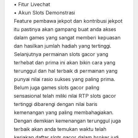
• Fitur Livechat
• Akun Slots Demonstrasi
Feature pembawa jekpot dan kontribusi jekpot
itu pastinya akan gampang buat anda akses
dalam games yang sangat memberi kepuasan
dan hasilkan jumlah hadiah yang tertinggi.
Selanjutnya permainan slots gacor yang
terhebat dan prima ini akan bikin cara yang
terunggul dan hal terbaik di permainan yang
punyai nilai rasio sukses yang paling prima.
Belum juga games slots gacor paling
sensasional telah miliki nilai RTP slots gacor
tertinggi dibarengi dengan nilai baris
kemenangan yang paling membahagiakan.
Dengan demikian kemenangan terunggul juga
terbaik akan anda temukan waktu telah
kerjakan daftar slots gacor dalam broker judi