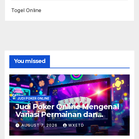
Togel Online
You missed
JUDI POKER ONLINE
Judi Poker Online Mengenal
Variasi Permainan dan
Mekanisme Dasarnya untuk
AUGUST 7, 2026
WXETD
Pemula