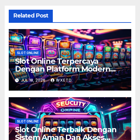
Related Post
SLOT ONLINE
Slot Online Terpercaya
Dengan Platform Modern
Dan Game Terlengkap untuk
JUL 18, 2026
WXETD
Pengalaman Seru dan Aman
SLOT ONLINE
Slot Online Terbaik Dengan
Sistem Aman Dan Akses