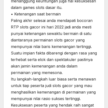
menanggung keuntungan juga hal kesuksesan
dalam games slots dasar itu.
• Ketenangan saat bermain
Paling akhir selesai anda mendapati bocoran
RTP slots gacor ini hari 2022 jadi anda mesti
punyai ketenangan sewaktu bermain di satu
diantaranya permainan slots gacor yang
mempunyai nilai baris kemenangan tertinggi.
Suatu impian fakta dibarengi dengan rasa yang
terhebat serta elok dan spektakuler pastinya
akan jamin kemenangan anda dalam
permainan yang memesona.
Itu langkah-langkah luar biasa serta menawan
untuk tiap peserta judi slots gacor yang mau
menghasilkan kemenangan di permainan yang
mempunyai nilai rasio sukses tertinggi.
Kesuksesan peserta yang hendak raih sangat