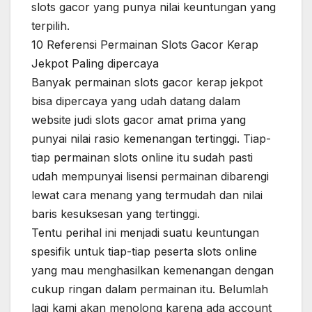
slots gacor yang punya nilai keuntungan yang
terpilih.
10 Referensi Permainan Slots Gacor Kerap
Jekpot Paling dipercaya
Banyak permainan slots gacor kerap jekpot
bisa dipercaya yang udah datang dalam
website judi slots gacor amat prima yang
punyai nilai rasio kemenangan tertinggi. Tiap-
tiap permainan slots online itu sudah pasti
udah mempunyai lisensi permainan dibarengi
lewat cara menang yang termudah dan nilai
baris kesuksesan yang tertinggi.
Tentu perihal ini menjadi suatu keuntungan
spesifik untuk tiap-tiap peserta slots online
yang mau menghasilkan kemenangan dengan
cukup ringan dalam permainan itu. Belumlah
lagi kami akan menolong karena ada account