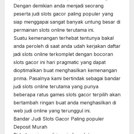
Dengan demikian anda menjadi seorang
peserta judi slots gacor paling populer yang
siap menggapai sangat banyak untung besar di
permainan slots online terutama ini.
Suatu kemenangan terhebat tentunya bakal
anda peroleh di saat anda udah kerjakan daftar
jadi slots online terkomplet dengan bocoran
slots gacor ini hari pragmatic yang dapat
dioptimalkan buat menghasilkan kemenangan
prima. Pasalnya kami bertindak sebagai bandar
judi slots online terutama yang punya
beberapa ratus games slots gacor terpilih akan
bertambah ringan buat anda menghasilkan di
web judi online yang terunggul ini.
Bandar Judi Slots Gacor Paling populer
Deposit Murah