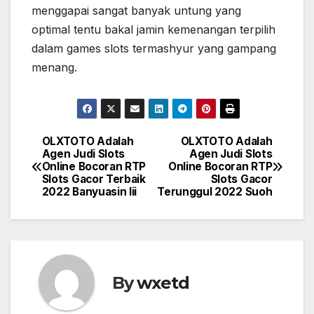
menggapai sangat banyak untung yang
optimal tentu bakal jamin kemenangan terpilih
dalam games slots termashyur yang gampang
menang.
OLXTOTO Adalah
OLXTOTO Adalah
Post
Agen Judi Slots
Agen Judi Slots
Online Bocoran RTP
Online Bocoran RTP
navigation
Slots Gacor Terbaik
Slots Gacor
2022 Banyuasin Iii
Terunggul 2022 Suoh
By
wxetd