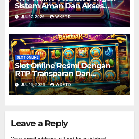
Sistem Aman Dan Akses
Cepat untuk Pengalaman
JUL 17, 2026
WXETD
Bermain Tanpa Hambatan
SLOT ONLINE
Slot Online Resmi Dengan
RTP Transparan Dan
Permainan Populer untuk
JUL 16, 2026
WXETD
Pengalaman Seru dan Jujur
Leave a Reply
Your email address will not be published.