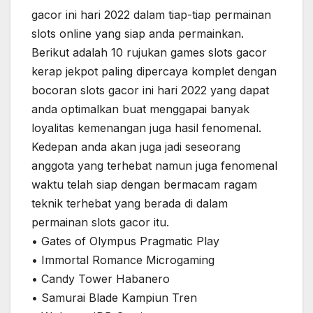
gacor ini hari 2022 dalam tiap-tiap permainan
slots online yang siap anda permainkan.
Berikut adalah 10 rujukan games slots gacor
kerap jekpot paling dipercaya komplet dengan
bocoran slots gacor ini hari 2022 yang dapat
anda optimalkan buat menggapai banyak
loyalitas kemenangan juga hasil fenomenal.
Kedepan anda akan juga jadi seseorang
anggota yang terhebat namun juga fenomenal
waktu telah siap dengan bermacam ragam
teknik terhebat yang berada di dalam
permainan slots gacor itu.
• Gates of Olympus Pragmatic Play
• Immortal Romance Microgaming
• Candy Tower Habanero
• Samurai Blade Kampiun Tren