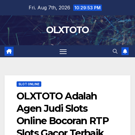
Skip
Fri. Aug 7th, 2026
10:29:54 PM
to
content
OLXTOTO
SLOT ONLINE
OLXTOTO Adalah
Agen Judi Slots
Online Bocoran RTP
Slots Gacor Terbaik