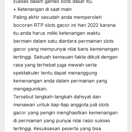
sukses dalam games slots dasar itu.
• Ketenangan di saat main
Paling akhir sesudah anda memperoleh
bocoran RTP slots gacor ini hari 2022 karena
itu anda harus miliki ketenangan waktu
bermain dalam satu diantara permainan slots
gacor yang mempunyai nilai baris kemenangan
tertinggi. Sebuah kemauan fakta diikuti dengan
rasa yang terhebat juga mewah serta
spektakuler tentu dapat menanggung
kemenangan anda dalam permainan yang
mengagumkan.
Tersebut langkah-langkah dahsyat dan
menawan untuk tiap-tiap anggota judi slots
gacor yang pengin menghasilkan kemenangan
di permainan yang punyai nilai rasio sukses
tertinggi. Kesuksesan peserta yang bisa