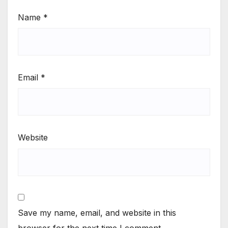
Name
*
Email
*
Website
Save my name, email, and website in this