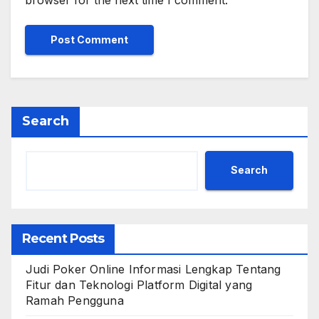
browser for the next time I comment.
Search
Search
Recent Posts
Judi Poker Online Informasi Lengkap Tentang
Fitur dan Teknologi Platform Digital yang
Ramah Pengguna