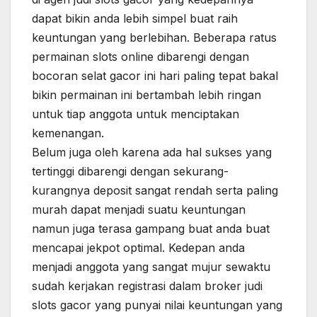
dapat bikin anda lebih simpel buat raih
keuntungan yang berlebihan. Beberapa ratus
permainan slots online dibarengi dengan
bocoran selat gacor ini hari paling tepat bakal
bikin permainan ini bertambah lebih ringan
untuk tiap anggota untuk menciptakan
kemenangan.
Belum juga oleh karena ada hal sukses yang
tertinggi dibarengi dengan sekurang-
kurangnya deposit sangat rendah serta paling
murah dapat menjadi suatu keuntungan
namun juga terasa gampang buat anda buat
mencapai jekpot optimal. Kedepan anda
menjadi anggota yang sangat mujur sewaktu
sudah kerjakan registrasi dalam broker judi
slots gacor yang punyai nilai keuntungan yang