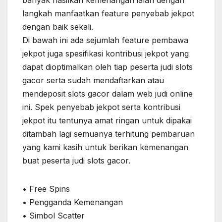
banyak hasilkan kemenangan ialah dengan
langkah manfaatkan feature penyebab jekpot
dengan baik sekali.
Di bawah ini ada sejumlah feature pembawa
jekpot juga spesifikasi kontribusi jekpot yang
dapat dioptimalkan oleh tiap peserta judi slots
gacor serta sudah mendaftarkan atau
mendeposit slots gacor dalam web judi online
ini. Spek penyebab jekpot serta kontribusi
jekpot itu tentunya amat ringan untuk dipakai
ditambah lagi semuanya terhitung pembaruan
yang kami kasih untuk berikan kemenangan
buat peserta judi slots gacor.
• Free Spins
• Pengganda Kemenangan
• Simbol Scatter