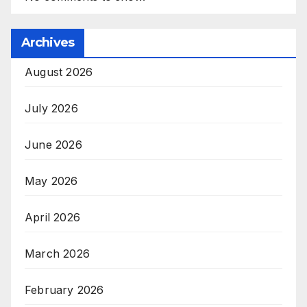
Archives
August 2026
July 2026
June 2026
May 2026
April 2026
March 2026
February 2026