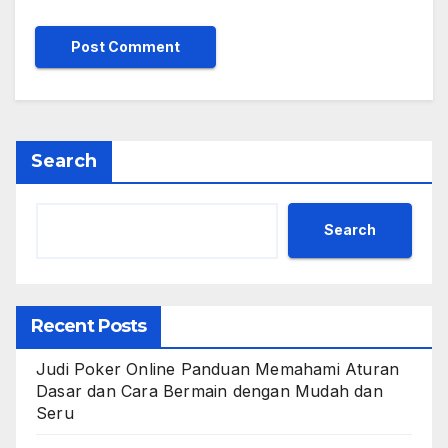
Search
Search
Recent Posts
Judi Poker Online Panduan Memahami Aturan
Dasar dan Cara Bermain dengan Mudah dan
Seru