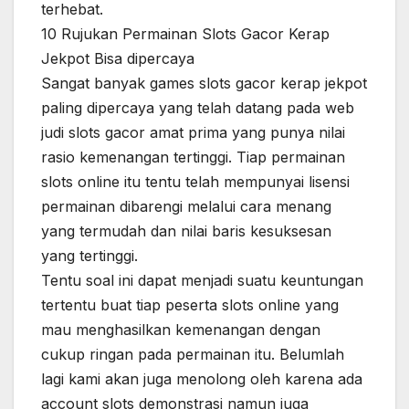
terhebat.
10 Rujukan Permainan Slots Gacor Kerap
Jekpot Bisa dipercaya
Sangat banyak games slots gacor kerap jekpot
paling dipercaya yang telah datang pada web
judi slots gacor amat prima yang punya nilai
rasio kemenangan tertinggi. Tiap permainan
slots online itu tentu telah mempunyai lisensi
permainan dibarengi melalui cara menang
yang termudah dan nilai baris kesuksesan
yang tertinggi.
Tentu soal ini dapat menjadi suatu keuntungan
tertentu buat tiap peserta slots online yang
mau menghasilkan kemenangan dengan
cukup ringan pada permainan itu. Belumlah
lagi kami akan juga menolong oleh karena ada
account slots demonstrasi namun juga