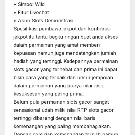
• Simbol Wild
• Fitur Livechat
• Akun Slots Demonstrasi
Spesifikasi pembawa jekpot dan kontribusi
jekpot itu tentu begitu ringan buat anda akses
dalam permainan yang amat memberi
kepuasan namun juga mendatangkan jumlah
hadiah yang tertinggi. Kedepannya permainan
slots gacor yang terhebat dan prima ini dapat
bikin cara yang terbaik dan unsur jempolan
dalam permainan yang punya nilai rasio
kesuksesan yang paling prima.
Belum pula permainan slots gacor sangat
sensasional udah miliki nilai RTP slots gacor
tertinggi dibarengi dengan nilai baris
kemenangan yang paling membahagiakan.
Dengan demikian kemenangan terpilih namun