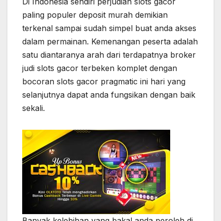
Di Indonesia sendiri perjudian slots gacor
paling populer deposit murah demikian
terkenal sampai sudah simpel buat anda akses
dalam permainan. Kemenangan peserta adalah
satu diantaranya arah dari terdapatnya broker
judi slots gacor terbeken komplet dengan
bocoran slots gacor pragmatic ini hari yang
selanjutnya dapat anda fungsikan dengan baik
sekali.
Banyak kelebihan yang bakal anda peroleh di