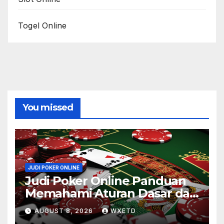
Togel Online
You missed
JUDI POKER ONLINE
Judi Poker Online Panduan
Memahami Aturan Dasar dan
Cara Bermain dengan Mudah
AUGUST 8, 2026
WXETD
dan Seru