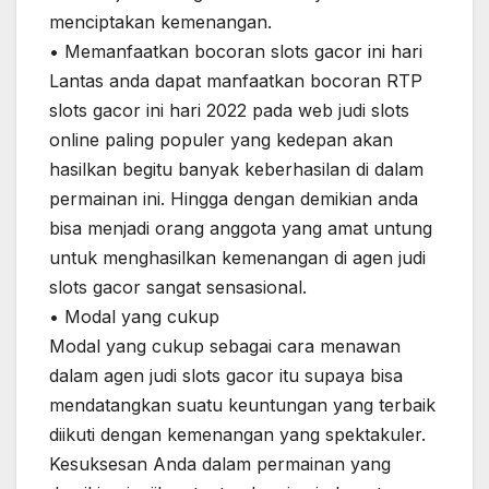
menciptakan kemenangan.
• Memanfaatkan bocoran slots gacor ini hari
Lantas anda dapat manfaatkan bocoran RTP
slots gacor ini hari 2022 pada web judi slots
online paling populer yang kedepan akan
hasilkan begitu banyak keberhasilan di dalam
permainan ini. Hingga dengan demikian anda
bisa menjadi orang anggota yang amat untung
untuk menghasilkan kemenangan di agen judi
slots gacor sangat sensasional.
• Modal yang cukup
Modal yang cukup sebagai cara menawan
dalam agen judi slots gacor itu supaya bisa
mendatangkan suatu keuntungan yang terbaik
diikuti dengan kemenangan yang spektakuler.
Kesuksesan Anda dalam permainan yang