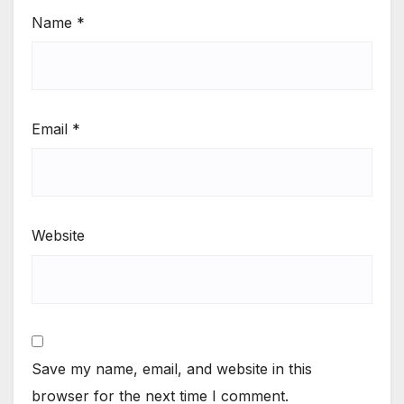
Name
*
Email
*
Website
Save my name, email, and website in this
browser for the next time I comment.