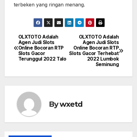
terbeken yang ringan menang.
OLXTOTO Adalah
OLXTOTO Adalah
Post
Agen Judi Slots
Agen Judi Slots
Online Bocoran RTP
Online Bocoran RTP
navigation
Slots Gacor
Slots Gacor Terhebat
Terunggul 2022 Talo
2022 Lumbok
Seminung
By
wxetd