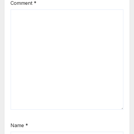
Comment
*
Name
*