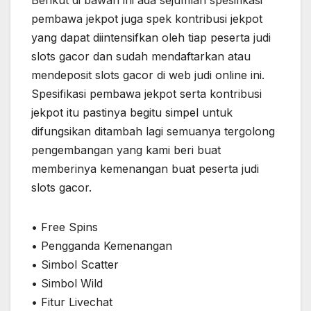
Berikut di bawah ini ada sejumlah spesifikasi
pembawa jekpot juga spek kontribusi jekpot
yang dapat diintensifkan oleh tiap peserta judi
slots gacor dan sudah mendaftarkan atau
mendeposit slots gacor di web judi online ini.
Spesifikasi pembawa jekpot serta kontribusi
jekpot itu pastinya begitu simpel untuk
difungsikan ditambah lagi semuanya tergolong
pengembangan yang kami beri buat
memberinya kemenangan buat peserta judi
slots gacor.
• Free Spins
• Pengganda Kemenangan
• Simbol Scatter
• Simbol Wild
• Fitur Livechat