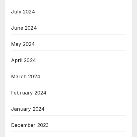
July 2024
June 2024
May 2024
April 2024
March 2024
February 2024
January 2024
December 2023