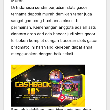
Murah
Di Indonesia sendiri perjudian slots gacor
ternama deposit murah demikian tenar juga
sangat gampang buat anda akses di
permainan. Kemenangan anggota adalah satu
diantara arah dari ada bandar judi slots gacor
terbeken komplet dengan bocoran slots gacor
pragmatic ini hari yang kedepan dapat anda
menggunakan dengan baik sekali.
Banyak kelebihan yang bisa anda temukan