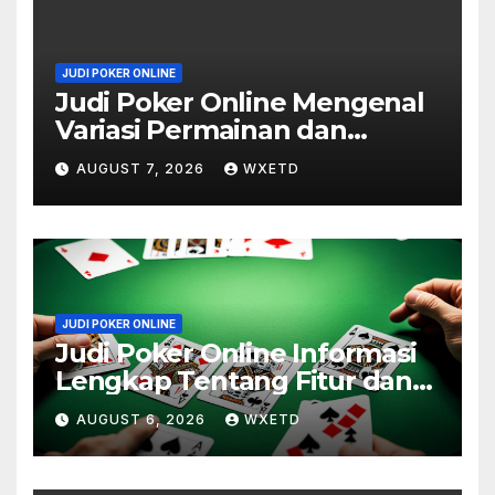
JUDI POKER ONLINE
Judi Poker Online Mengenal
Variasi Permainan dan
Mekanisme Dasarnya untuk
AUGUST 7, 2026
WXETD
Pemula
JUDI POKER ONLINE
Judi Poker Online Informasi
Lengkap Tentang Fitur dan
Teknologi Platform Digital
AUGUST 6, 2026
WXETD
yang Ramah Pengguna