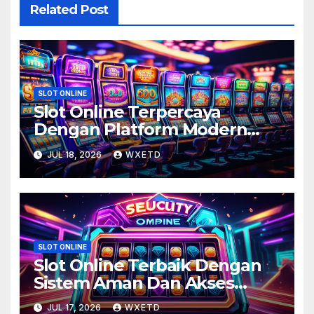
Related Post
SLOT ONLINE
Slot Online Terpercaya
Dengan Platform Modern
Dan Game Terlengkap untuk
JUL 18, 2026
WXETD
Pengalaman Seru dan Aman
SLOT ONLINE
Slot Online Terbaik Dengan
Sistem Aman Dan Akses
Cepat untuk Pengalaman
JUL 17, 2026
WXETD