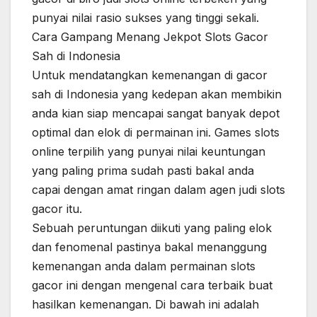
punyai nilai rasio sukses yang tinggi sekali.
Cara Gampang Menang Jekpot Slots Gacor
Sah di Indonesia
Untuk mendatangkan kemenangan di gacor
sah di Indonesia yang kedepan akan membikin
anda kian siap mencapai sangat banyak depot
optimal dan elok di permainan ini. Games slots
online terpilih yang punyai nilai keuntungan
yang paling prima sudah pasti bakal anda
capai dengan amat ringan dalam agen judi slots
gacor itu.
Sebuah peruntungan diikuti yang paling elok
dan fenomenal pastinya bakal menanggung
kemenangan anda dalam permainan slots
gacor ini dengan mengenal cara terbaik buat
hasilkan kemenangan. Di bawah ini adalah