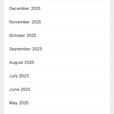
December 2025
November 2025
October 2025
September 2025
August 2025
July 2025
June 2025
May 2025