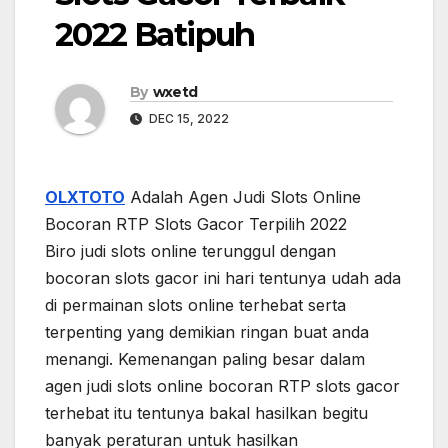
2022 Batipuh
By
wxetd
DEC 15, 2022
OLXTOTO
Adalah Agen Judi Slots Online
Bocoran RTP Slots Gacor Terpilih 2022
Biro judi slots online terunggul dengan
bocoran slots gacor ini hari tentunya udah ada
di permainan slots online terhebat serta
terpenting yang demikian ringan buat anda
menangi. Kemenangan paling besar dalam
agen judi slots online bocoran RTP slots gacor
terhebat itu tentunya bakal hasilkan begitu
banyak peraturan untuk hasilkan