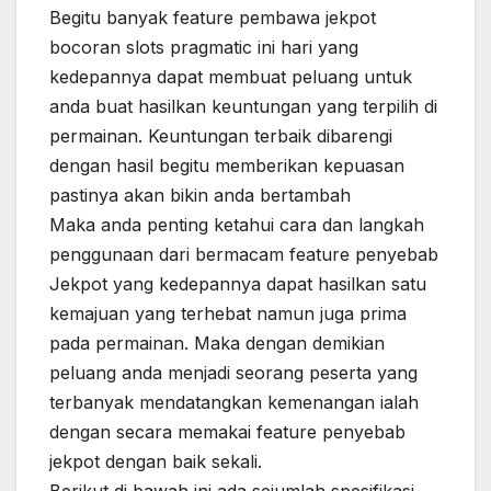
Begitu banyak feature pembawa jekpot
bocoran slots pragmatic ini hari yang
kedepannya dapat membuat peluang untuk
anda buat hasilkan keuntungan yang terpilih di
permainan. Keuntungan terbaik dibarengi
dengan hasil begitu memberikan kepuasan
pastinya akan bikin anda bertambah
Maka anda penting ketahui cara dan langkah
penggunaan dari bermacam feature penyebab
Jekpot yang kedepannya dapat hasilkan satu
kemajuan yang terhebat namun juga prima
pada permainan. Maka dengan demikian
peluang anda menjadi seorang peserta yang
terbanyak mendatangkan kemenangan ialah
dengan secara memakai feature penyebab
jekpot dengan baik sekali.