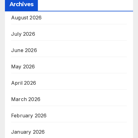
Archives
August 2026
July 2026
June 2026
May 2026
April 2026
March 2026
February 2026
January 2026