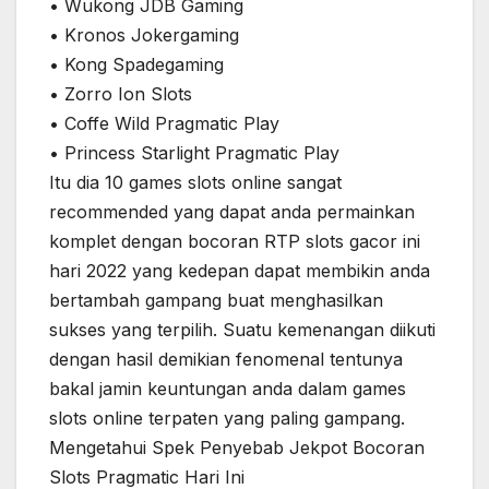
• Wukong JDB Gaming
• Kronos Jokergaming
• Kong Spadegaming
• Zorro Ion Slots
• Coffe Wild Pragmatic Play
• Princess Starlight Pragmatic Play
Itu dia 10 games slots online sangat
recommended yang dapat anda permainkan
komplet dengan bocoran RTP slots gacor ini
hari 2022 yang kedepan dapat membikin anda
bertambah gampang buat menghasilkan
sukses yang terpilih. Suatu kemenangan diikuti
dengan hasil demikian fenomenal tentunya
bakal jamin keuntungan anda dalam games
slots online terpaten yang paling gampang.
Mengetahui Spek Penyebab Jekpot Bocoran
Slots Pragmatic Hari Ini