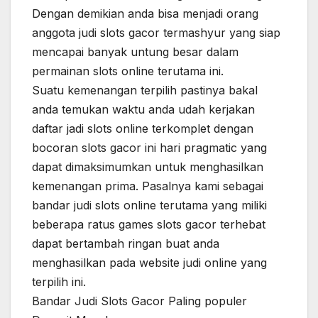
Dengan demikian anda bisa menjadi orang
anggota judi slots gacor termashyur yang siap
mencapai banyak untung besar dalam
permainan slots online terutama ini.
Suatu kemenangan terpilih pastinya bakal
anda temukan waktu anda udah kerjakan
daftar jadi slots online terkomplet dengan
bocoran slots gacor ini hari pragmatic yang
dapat dimaksimumkan untuk menghasilkan
kemenangan prima. Pasalnya kami sebagai
bandar judi slots online terutama yang miliki
beberapa ratus games slots gacor terhebat
dapat bertambah ringan buat anda
menghasilkan pada website judi online yang
terpilih ini.
Bandar Judi Slots Gacor Paling populer