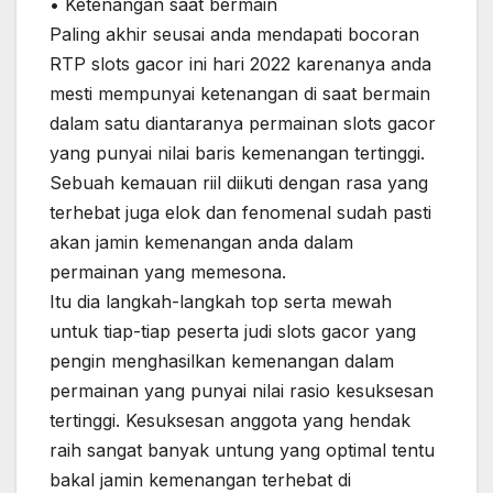
• Ketenangan saat bermain
Paling akhir seusai anda mendapati bocoran
RTP slots gacor ini hari 2022 karenanya anda
mesti mempunyai ketenangan di saat bermain
dalam satu diantaranya permainan slots gacor
yang punyai nilai baris kemenangan tertinggi.
Sebuah kemauan riil diikuti dengan rasa yang
terhebat juga elok dan fenomenal sudah pasti
akan jamin kemenangan anda dalam
permainan yang memesona.
Itu dia langkah-langkah top serta mewah
untuk tiap-tiap peserta judi slots gacor yang
pengin menghasilkan kemenangan dalam
permainan yang punyai nilai rasio kesuksesan
tertinggi. Kesuksesan anggota yang hendak
raih sangat banyak untung yang optimal tentu
bakal jamin kemenangan terhebat di