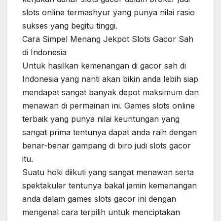
slots online termashyur yang punya nilai rasio
sukses yang begitu tinggi.
Cara Simpel Menang Jekpot Slots Gacor Sah
di Indonesia
Untuk hasilkan kemenangan di gacor sah di
Indonesia yang nanti akan bikin anda lebih siap
mendapat sangat banyak depot maksimum dan
menawan di permainan ini. Games slots online
terbaik yang punya nilai keuntungan yang
sangat prima tentunya dapat anda raih dengan
benar-benar gampang di biro judi slots gacor
itu.
Suatu hoki diikuti yang sangat menawan serta
spektakuler tentunya bakal jamin kemenangan
anda dalam games slots gacor ini dengan
mengenal cara terpilih untuk menciptakan