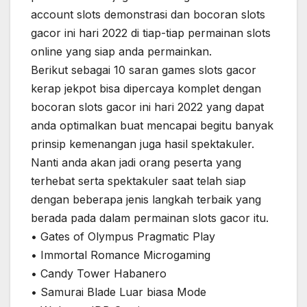
account slots demonstrasi dan bocoran slots
gacor ini hari 2022 di tiap-tiap permainan slots
online yang siap anda permainkan.
Berikut sebagai 10 saran games slots gacor
kerap jekpot bisa dipercaya komplet dengan
bocoran slots gacor ini hari 2022 yang dapat
anda optimalkan buat mencapai begitu banyak
prinsip kemenangan juga hasil spektakuler.
Nanti anda akan jadi orang peserta yang
terhebat serta spektakuler saat telah siap
dengan beberapa jenis langkah terbaik yang
berada pada dalam permainan slots gacor itu.
• Gates of Olympus Pragmatic Play
• Immortal Romance Microgaming
• Candy Tower Habanero
• Samurai Blade Luar biasa Mode