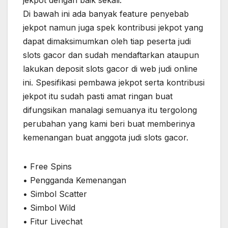
jekpot dengan baik sekali.
Di bawah ini ada banyak feature penyebab
jekpot namun juga spek kontribusi jekpot yang
dapat dimaksimumkan oleh tiap peserta judi
slots gacor dan sudah mendaftarkan ataupun
lakukan deposit slots gacor di web judi online
ini. Spesifikasi pembawa jekpot serta kontribusi
jekpot itu sudah pasti amat ringan buat
difungsikan manalagi semuanya itu tergolong
perubahan yang kami beri buat memberinya
kemenangan buat anggota judi slots gacor.
• Free Spins
• Pengganda Kemenangan
• Simbol Scatter
• Simbol Wild
• Fitur Livechat