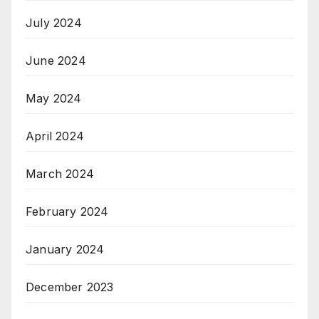
July 2024
June 2024
May 2024
April 2024
March 2024
February 2024
January 2024
December 2023