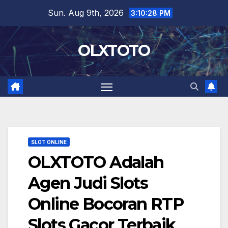
Skip
Sun. Aug 9th, 2026
3:10:29 PM
to
content
OLXTOTO
SLOT ONLINE
OLXTOTO Adalah
Agen Judi Slots
Online Bocoran RTP
Slots Gacor Terbaik