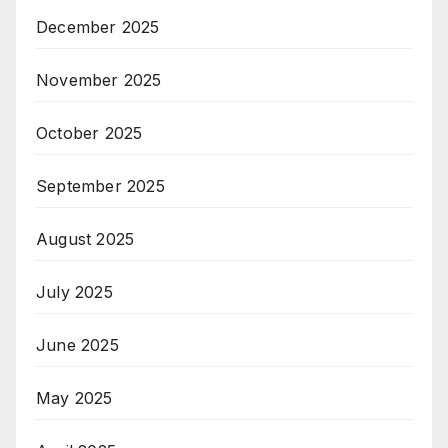
December 2025
November 2025
October 2025
September 2025
August 2025
July 2025
June 2025
May 2025