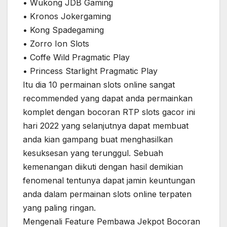
• Wukong JDB Gaming
• Kronos Jokergaming
• Kong Spadegaming
• Zorro Ion Slots
• Coffe Wild Pragmatic Play
• Princess Starlight Pragmatic Play
Itu dia 10 permainan slots online sangat
recommended yang dapat anda permainkan
komplet dengan bocoran RTP slots gacor ini
hari 2022 yang selanjutnya dapat membuat
anda kian gampang buat menghasilkan
kesuksesan yang terunggul. Sebuah
kemenangan diikuti dengan hasil demikian
fenomenal tentunya dapat jamin keuntungan
anda dalam permainan slots online terpaten
yang paling ringan.
Mengenali Feature Pembawa Jekpot Bocoran