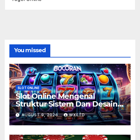
You missed
SLOT ONLINE
Slot Online Mengenal
Struktur Sistem Dan Desain
Game Berbasis Digital
AUGUST 9, 2026
WXETD
dengan Cara Mudah dan
Seru