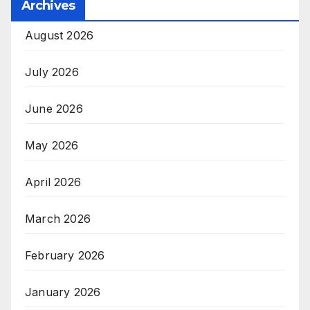
Archives
August 2026
July 2026
June 2026
May 2026
April 2026
March 2026
February 2026
January 2026