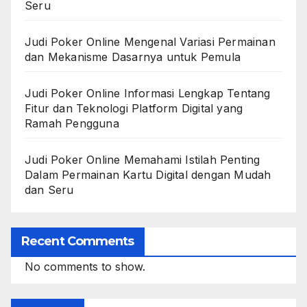
Seru
Judi Poker Online Mengenal Variasi Permainan
dan Mekanisme Dasarnya untuk Pemula
Judi Poker Online Informasi Lengkap Tentang
Fitur dan Teknologi Platform Digital yang
Ramah Pengguna
Judi Poker Online Memahami Istilah Penting
Dalam Permainan Kartu Digital dengan Mudah
dan Seru
Recent Comments
No comments to show.