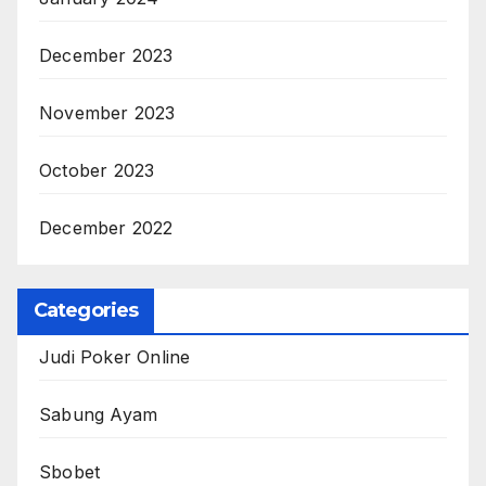
December 2023
November 2023
October 2023
December 2022
Categories
Judi Poker Online
Sabung Ayam
Sbobet