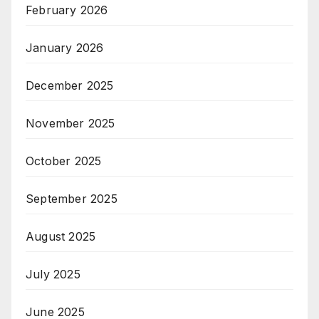
February 2026
January 2026
December 2025
November 2025
October 2025
September 2025
August 2025
July 2025
June 2025