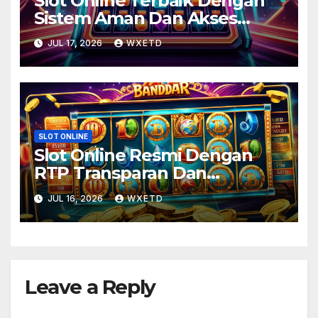
Slot Online Terbaik Dengan
Sistem Aman Dan Akses
Cepat untuk Pengalaman
JUL 17, 2026
WXETD
Bermain Tanpa Hambatan
SLOT ONLINE
Slot Online Resmi Dengan
RTP Transparan Dan
Permainan Populer untuk
JUL 16, 2026
WXETD
Pengalaman Seru dan Jujur
Leave a Reply