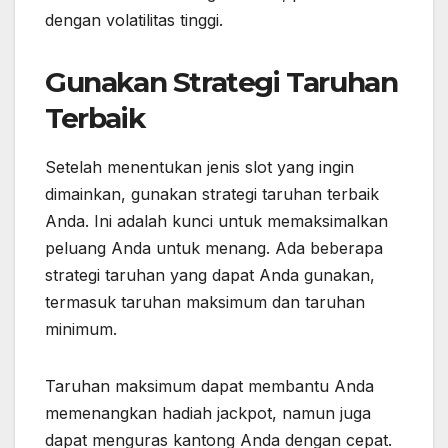
dengan volatilitas tinggi.
Gunakan Strategi Taruhan
Terbaik
Setelah menentukan jenis slot yang ingin
dimainkan, gunakan strategi taruhan terbaik
Anda. Ini adalah kunci untuk memaksimalkan
peluang Anda untuk menang. Ada beberapa
strategi taruhan yang dapat Anda gunakan,
termasuk taruhan maksimum dan taruhan
minimum.
Taruhan maksimum dapat membantu Anda
memenangkan hadiah jackpot, namun juga
dapat menguras kantong Anda dengan cepat.