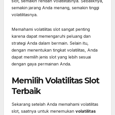
slot, semakin rendah volatilitasnya. Sebaliknya,
semakin jarang Anda menang, semakin tinggi
volatilitasnya.
Memahami volatilitas slot sangat penting
karena dapat memengaruhi peluang dan
strategi Anda dalam bermain. Selain itu,
dengan menentukan tingkat volatilitas, Anda
dapat memilih jenis slot yang lebih sesuai
dengan gaya permainan Anda.
Memilih Volatilitas Slot
Terbaik
Sekarang setelah Anda memahami volatilitas
slot, saatnya untuk menemukan
volatilitas