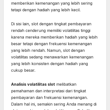
memberikan kemenangan yang lebih sering
tetapi dengan hadiah yang lebih kecil.
Di sisi lain, slot dengan tingkat pembayaran
rendah cenderung memiliki volatilitas tinggi
karena mereka memberikan hadiah yang lebih
besar tetapi dengan frekuensi kemenangan
yang lebih rendah. Namun, slot dengan
volatilitas sedang menawarkan kemenangan
yang lebih konsisten dengan hadiah yang
cukup besar.
Analisis volatilitas slot
melibatkan
pemahaman dan interpretasi dari tingkat
pembayaran dan frekuensi kemenangan.
Dalam hal ini, semakin sering Anda menang di