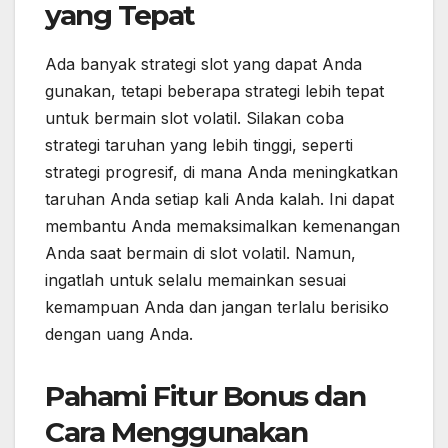
yang Tepat
Ada banyak strategi slot yang dapat Anda
gunakan, tetapi beberapa strategi lebih tepat
untuk bermain slot volatil. Silakan coba
strategi taruhan yang lebih tinggi, seperti
strategi progresif, di mana Anda meningkatkan
taruhan Anda setiap kali Anda kalah. Ini dapat
membantu Anda memaksimalkan kemenangan
Anda saat bermain di slot volatil. Namun,
ingatlah untuk selalu memainkan sesuai
kemampuan Anda dan jangan terlalu berisiko
dengan uang Anda.
Pahami Fitur Bonus dan
Cara Menggunakan