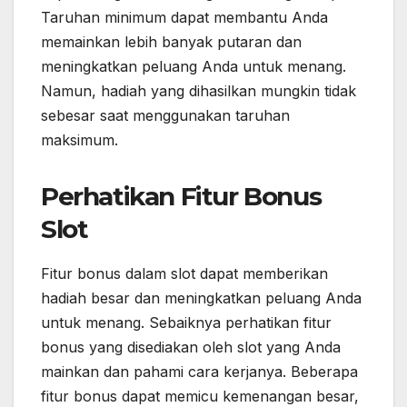
Taruhan minimum dapat membantu Anda
memainkan lebih banyak putaran dan
meningkatkan peluang Anda untuk menang.
Namun, hadiah yang dihasilkan mungkin tidak
sebesar saat menggunakan taruhan
maksimum.
Perhatikan Fitur Bonus
Slot
Fitur bonus dalam slot dapat memberikan
hadiah besar dan meningkatkan peluang Anda
untuk menang. Sebaiknya perhatikan fitur
bonus yang disediakan oleh slot yang Anda
mainkan dan pahami cara kerjanya. Beberapa
fitur bonus dapat memicu kemenangan besar,