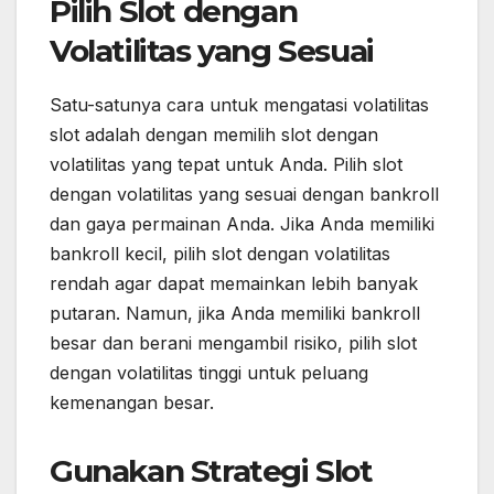
Pilih Slot dengan
Volatilitas yang Sesuai
Satu-satunya cara untuk mengatasi volatilitas
slot adalah dengan memilih slot dengan
volatilitas yang tepat untuk Anda. Pilih slot
dengan volatilitas yang sesuai dengan bankroll
dan gaya permainan Anda. Jika Anda memiliki
bankroll kecil, pilih slot dengan volatilitas
rendah agar dapat memainkan lebih banyak
putaran. Namun, jika Anda memiliki bankroll
besar dan berani mengambil risiko, pilih slot
dengan volatilitas tinggi untuk peluang
kemenangan besar.
Gunakan Strategi Slot