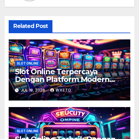
Related Post
SLOT ONLINE
Slot Online Terpercaya
Dengan Platform Modern
Dan Game Terlengkap untuk
JUL 18, 2026
WXETD
Pengalaman Seru dan Aman
SLOT ONLINE