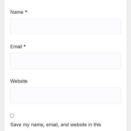
Name
*
Email
*
Website
Save my name, email, and website in this