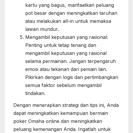
kartu yang bagus, manfaatkan peluang
pot besar dengan meningkatkan taruhan
atau melakukan all-in untuk memaksa
lawan mundur.
Mengambil keputusan yang rasional:
Penting untuk tetap tenang dan
mengambil keputusan yang rasional
selama permainan. Jangan terpengaruh
emosi atau tekanan dari pemain lain.
Pikirkan dengan logis dan pertimbangkan
semua faktor sebelum mengambil
tindakan.
Dengan menerapkan strategi dan tips ini, Anda
dapat meningkatkan kemampuan bermain
poker Omaha online dan meningkatkan
peluang kemenangan Anda. Ingatlah untuk