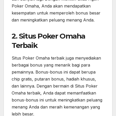
Poker Omaha, Anda akan mendapatkan
kesempatan untuk memperoleh bonus besar
dan meningkatkan peluang menang Anda.
2. Situs Poker Omaha
Terbaik
Situs Poker Omaha terbaik juga menyediakan
berbagai bonus yang menarik bagi para
pemainnya. Bonus-bonus ini dapat berupa
chip gratis, putaran bonus, hadiah khusus,
dan lainnya. Dengan bermain di Situs Poker
Omaha terbaik, Anda dapat memanfaatkan
bonus-bonus ini untuk meningkatkan peluang
menang Anda dan meraih kemenangan yang
lebih besar.