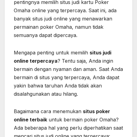
pentingnya memilih situs judi kartu Poker
Omaha online yang terpercaya. Saat ini, ada
banyak situs judi online yang menawarkan
permainan poker Omaha, namun tidak
semuanya dapat dipercaya.
Mengapa penting untuk memilih
situs judi
online terpercaya
? Tentu saja, Anda ingin
bermain dengan nyaman dan aman. Saat Anda
bermain di situs yang terpercaya, Anda dapat
yakin bahwa taruhan Anda tidak akan
disalahgunakan atau hilang.
Bagaimana cara menemukan
situs poker
online terbaik
untuk bermain poker Omaha?
Ada beberapa hal yang perlu diperhatikan saat
mencari situs judi online yang terpercaya: