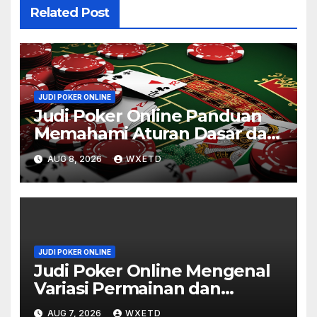
Related Post
JUDI POKER ONLINE
Judi Poker Online Panduan
Memahami Aturan Dasar dan
Cara Bermain dengan Mudah
AUG 8, 2026
WXETD
dan Seru
JUDI POKER ONLINE
Judi Poker Online Mengenal
Variasi Permainan dan
Mekanisme Dasarnya untuk
AUG 7, 2026
WXETD