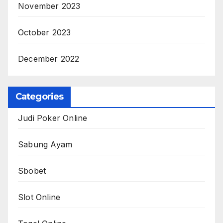
November 2023
October 2023
December 2022
Categories
Judi Poker Online
Sabung Ayam
Sbobet
Slot Online