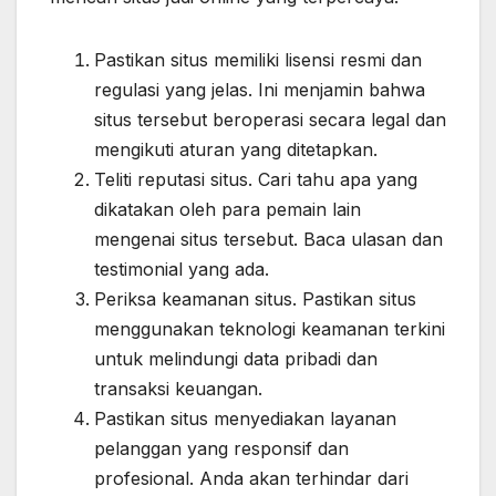
Pastikan situs memiliki lisensi resmi dan
regulasi yang jelas. Ini menjamin bahwa
situs tersebut beroperasi secara legal dan
mengikuti aturan yang ditetapkan.
Teliti reputasi situs. Cari tahu apa yang
dikatakan oleh para pemain lain
mengenai situs tersebut. Baca ulasan dan
testimonial yang ada.
Periksa keamanan situs. Pastikan situs
menggunakan teknologi keamanan terkini
untuk melindungi data pribadi dan
transaksi keuangan.
Pastikan situs menyediakan layanan
pelanggan yang responsif dan
profesional. Anda akan terhindar dari