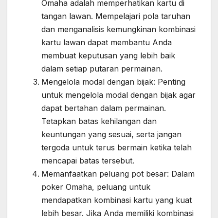
Omaha adalah memperhatikan kartu di
tangan lawan. Mempelajari pola taruhan
dan menganalisis kemungkinan kombinasi
kartu lawan dapat membantu Anda
membuat keputusan yang lebih baik
dalam setiap putaran permainan.
Mengelola modal dengan bijak: Penting
untuk mengelola modal dengan bijak agar
dapat bertahan dalam permainan.
Tetapkan batas kehilangan dan
keuntungan yang sesuai, serta jangan
tergoda untuk terus bermain ketika telah
mencapai batas tersebut.
Memanfaatkan peluang pot besar: Dalam
poker Omaha, peluang untuk
mendapatkan kombinasi kartu yang kuat
lebih besar. Jika Anda memiliki kombinasi