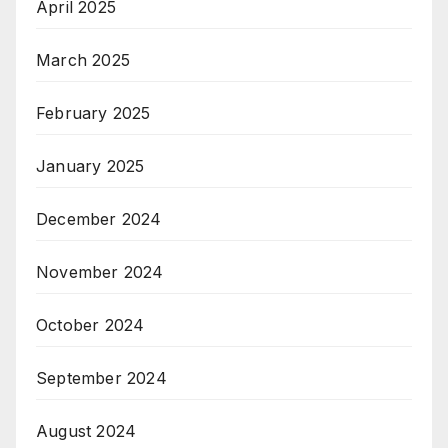
April 2025
March 2025
February 2025
January 2025
December 2024
November 2024
October 2024
September 2024
August 2024