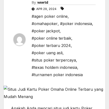
By
wxetd
APR 29, 2024
#agen poker online
,
#omahapoker
,
#poker indonesia
,
#poker jackpot
,
#poker online terbaik
,
#poker terbaru 2024
,
#poker uang asli
,
#situs poker terpercaya
,
#texas holdem indonesia
,
#turnamen poker indonesia
Apakah Anda mencari situs judi kartu Poker