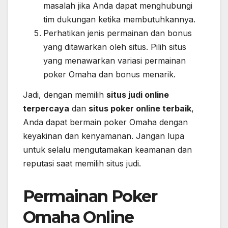
masalah jika Anda dapat menghubungi
tim dukungan ketika membutuhkannya.
Perhatikan jenis permainan dan bonus
yang ditawarkan oleh situs. Pilih situs
yang menawarkan variasi permainan
poker Omaha dan bonus menarik.
Jadi, dengan memilih
situs judi online
terpercaya
dan
situs poker online terbaik
,
Anda dapat bermain poker Omaha dengan
keyakinan dan kenyamanan. Jangan lupa
untuk selalu mengutamakan keamanan dan
reputasi saat memilih situs judi.
Permainan Poker
Omaha Online