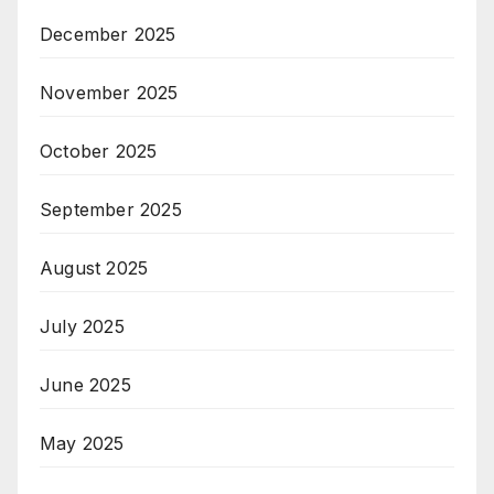
December 2025
November 2025
October 2025
September 2025
August 2025
July 2025
June 2025
May 2025