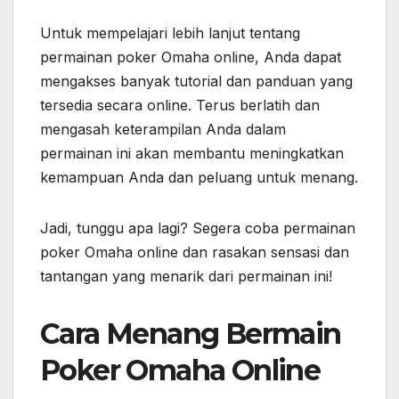
Untuk mempelajari lebih lanjut tentang
permainan poker Omaha online, Anda dapat
mengakses banyak tutorial dan panduan yang
tersedia secara online. Terus berlatih dan
mengasah keterampilan Anda dalam
permainan ini akan membantu meningkatkan
kemampuan Anda dan peluang untuk menang.
Jadi, tunggu apa lagi? Segera coba permainan
poker Omaha online dan rasakan sensasi dan
tantangan yang menarik dari permainan ini!
Cara Menang Bermain
Poker Omaha Online