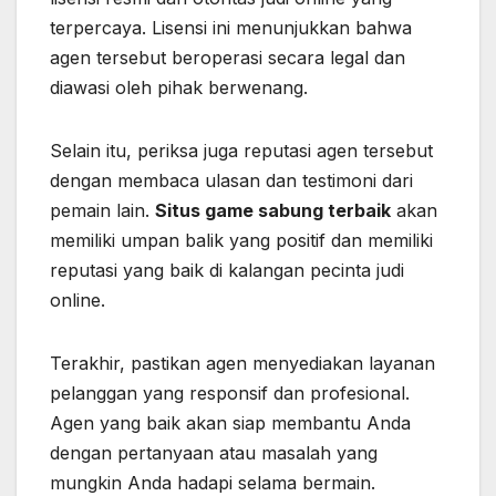
terpercaya. Lisensi ini menunjukkan bahwa
agen tersebut beroperasi secara legal dan
diawasi oleh pihak berwenang.
Selain itu, periksa juga reputasi agen tersebut
dengan membaca ulasan dan testimoni dari
pemain lain.
Situs game sabung terbaik
akan
memiliki umpan balik yang positif dan memiliki
reputasi yang baik di kalangan pecinta judi
online.
Terakhir, pastikan agen menyediakan layanan
pelanggan yang responsif dan profesional.
Agen yang baik akan siap membantu Anda
dengan pertanyaan atau masalah yang
mungkin Anda hadapi selama bermain.