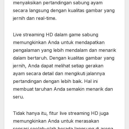
menyaksikan pertandingan sabung ayam
secara langsung dengan kualitas gambar yang
jernih dan real-time.
Live streaming HD dalam game sabung
memungkinkan Anda untuk mendapatkan
pengalaman yang lebih mendalam dan menarik
dalam bertaruh. Dengan kualitas gambar yang
jernih, Anda dapat melihat setiap gerakan
ayam secara detail dan mengikuti jalannya
pertandingan dengan lebih baik. Hal ini
membuat taruhan Anda semakin menarik dan
seru.
Tidak hanya itu, fitur live streaming HD juga
memungkinkan Anda untuk merasakan
sensasi seolah-olah berada langsung di arena