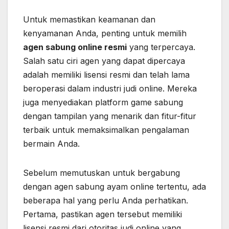
Untuk memastikan keamanan dan
kenyamanan Anda, penting untuk memilih
agen sabung online resmi
yang terpercaya.
Salah satu ciri agen yang dapat dipercaya
adalah memiliki lisensi resmi dan telah lama
beroperasi dalam industri judi online. Mereka
juga menyediakan platform game sabung
dengan tampilan yang menarik dan fitur-fitur
terbaik untuk memaksimalkan pengalaman
bermain Anda.
Sebelum memutuskan untuk bergabung
dengan agen sabung ayam online tertentu, ada
beberapa hal yang perlu Anda perhatikan.
Pertama, pastikan agen tersebut memiliki
lisensi resmi dari otoritas judi online yang