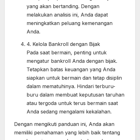
yang akan bertanding. Dengan
melakukan analisis ini, Anda dapat
meningkatkan peluang kemenangan
Anda.
4. Kelola Bankroll dengan Bijak
Pada saat bermain, penting untuk
mengatur bankroll Anda dengan bijak.
Tetapkan batas keuangan yang Anda
siapkan untuk bermain dan tetap disiplin
dalam mematuhinya. Hindari terburu-
buru dalam membuat keputusan taruhan
atau tergoda untuk terus bermain saat
Anda sedang mengalami kekalahan.
Dengan mengikuti panduan ini, Anda akan
memiliki pemahaman yang lebih baik tentang