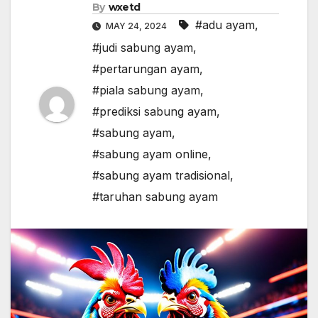
By
wxetd
#adu ayam
,
MAY 24, 2024
#judi sabung ayam
,
#pertarungan ayam
,
#piala sabung ayam
,
#prediksi sabung ayam
,
#sabung ayam
,
#sabung ayam online
,
#sabung ayam tradisional
,
#taruhan sabung ayam