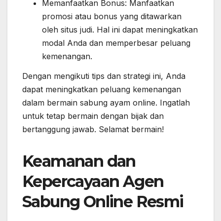
Memanfaatkan Bonus: Manfaatkan
promosi atau bonus yang ditawarkan
oleh situs judi. Hal ini dapat meningkatkan
modal Anda dan memperbesar peluang
kemenangan.
Dengan mengikuti tips dan strategi ini, Anda
dapat meningkatkan peluang kemenangan
dalam bermain sabung ayam online. Ingatlah
untuk tetap bermain dengan bijak dan
bertanggung jawab. Selamat bermain!
Keamanan dan
Kepercayaan Agen
Sabung Online Resmi