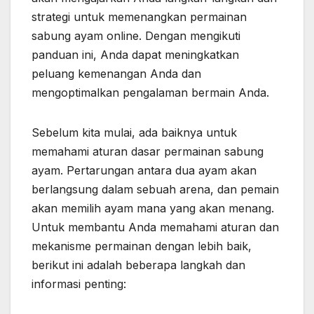
strategi untuk memenangkan permainan
sabung ayam online. Dengan mengikuti
panduan ini, Anda dapat meningkatkan
peluang kemenangan Anda dan
mengoptimalkan pengalaman bermain Anda.
Sebelum kita mulai, ada baiknya untuk
memahami aturan dasar permainan sabung
ayam. Pertarungan antara dua ayam akan
berlangsung dalam sebuah arena, dan pemain
akan memilih ayam mana yang akan menang.
Untuk membantu Anda memahami aturan dan
mekanisme permainan dengan lebih baik,
berikut ini adalah beberapa langkah dan
informasi penting: