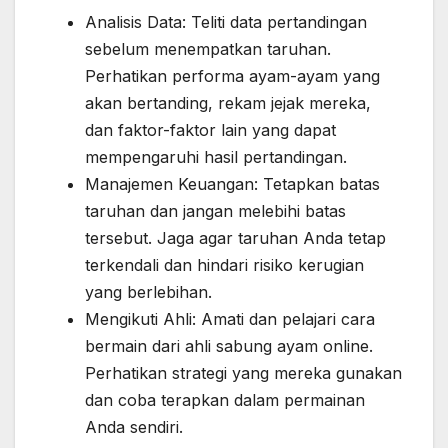
Analisis Data: Teliti data pertandingan
sebelum menempatkan taruhan.
Perhatikan performa ayam-ayam yang
akan bertanding, rekam jejak mereka,
dan faktor-faktor lain yang dapat
mempengaruhi hasil pertandingan.
Manajemen Keuangan: Tetapkan batas
taruhan dan jangan melebihi batas
tersebut. Jaga agar taruhan Anda tetap
terkendali dan hindari risiko kerugian
yang berlebihan.
Mengikuti Ahli: Amati dan pelajari cara
bermain dari ahli sabung ayam online.
Perhatikan strategi yang mereka gunakan
dan coba terapkan dalam permainan
Anda sendiri.