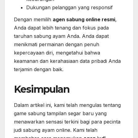
Dukungan pelanggan yang responsif
Dengan memilih
agen sabung online resmi
,
Anda dapat lebih tenang dan fokus pada
taruhan sabung ayam Anda. Anda dapat
menikmati permainan dengan penuh
kepercayaan diri, mengetahui bahwa
keamanan dan kerahasiaan data pribadi Anda
terjamin dengan baik.
Kesimpulan
Dalam artikel ini, kami telah mengulas tentang
game sabung tampilan segar baru yang
menawarkan sensasi terkini bagi para pecinta
judi sabung ayam online. Kami telah