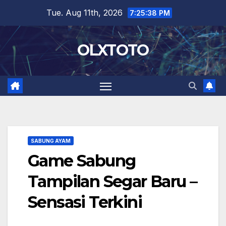
Skip
Tue. Aug 11th, 2026
7:25:39 PM
to
content
OLXTOTO
SABUNG AYAM
Game Sabung
Tampilan Segar Baru –
Sensasi Terkini