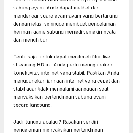
sabung ayam. Anda dapat melihat dan
mendengar suara ayam-ayam yang bertarung
dengan jelas, sehingga membuat pengalaman
bermain game sabung menjadi semakin nyata
dan menghibur.
Tentu saja, untuk dapat menikmati fitur live
streaming HD ini, Anda perlu menggunakan
konektivitas internet yang stabil. Pastikan Anda
menggunakan jaringan internet yang cepat dan
stabil agar tidak mengalami gangguan saat
menyaksikan pertandingan sabung ayam
secara langsung.
Jadi, tunggu apalagi? Rasakan sendiri
pengalaman menyaksikan pertandingan