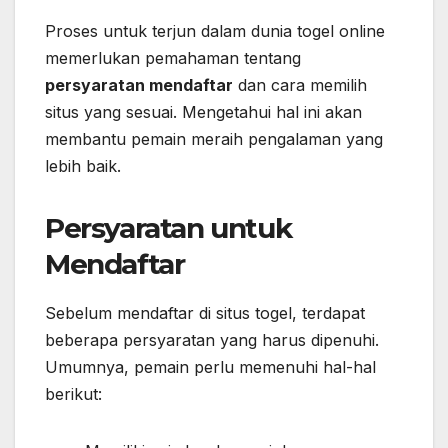
Proses untuk terjun dalam dunia togel online
memerlukan pemahaman tentang
persyaratan mendaftar
dan cara memilih
situs yang sesuai. Mengetahui hal ini akan
membantu pemain meraih pengalaman yang
lebih baik.
Persyaratan untuk
Mendaftar
Sebelum mendaftar di situs togel, terdapat
beberapa persyaratan yang harus dipenuhi.
Umumnya, pemain perlu memenuhi hal-hal
berikut: