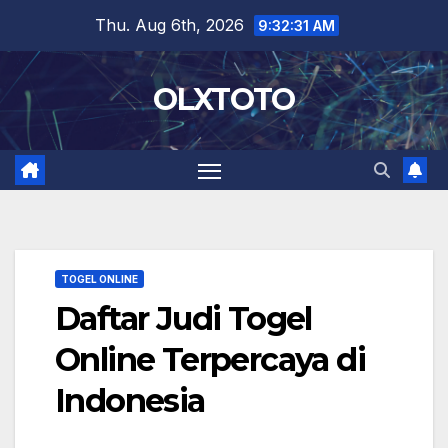
Skip
Thu. Aug 6th, 2026
9:32:32 AM
to
content
OLXTOTO
TOGEL ONLINE
Daftar Judi Togel
Online Terpercaya di
Indonesia