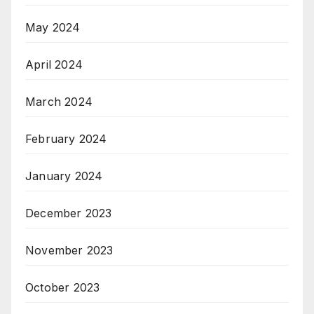
May 2024
April 2024
March 2024
February 2024
January 2024
December 2023
November 2023
October 2023