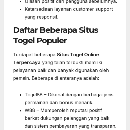
Ulasan positif dari pengguna sebelumnya.
Ketersediaan layanan customer support
yang responsif.
Daftar Beberapa Situs
Togel Populer
Terdapat beberapa
Situs Togel Online
Terpercaya
yang telah terbukti memiliki
pelayanan baik dan banyak digunakan oleh
pemain. Beberapa di antaranya adalah:
Togel88 – Dikenal dengan berbagai jenis
permainan dan bonus menarik.
W88 – Memperoleh reputasi positif
berkat dukungan pelanggan yang baik
dan sistem pembayaran yang transparan.