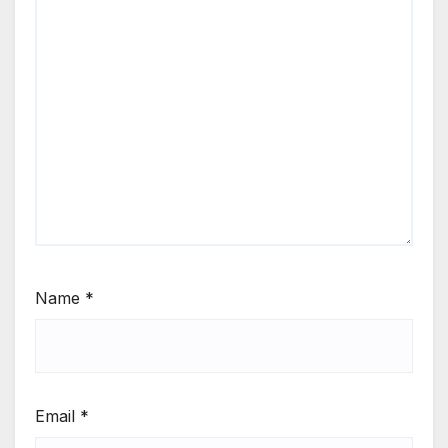
Name
*
Email
*