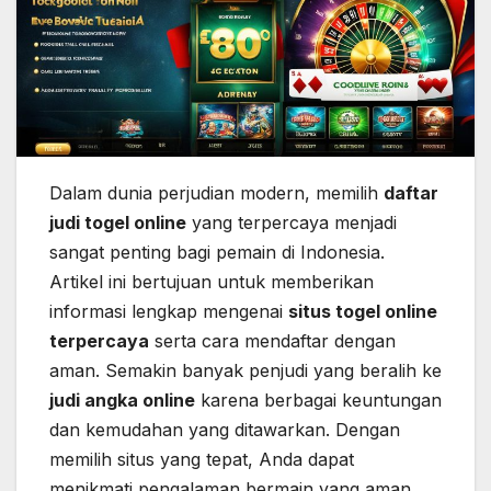
Dalam dunia perjudian modern, memilih
daftar
judi togel online
yang terpercaya menjadi
sangat penting bagi pemain di Indonesia.
Artikel ini bertujuan untuk memberikan
informasi lengkap mengenai
situs togel online
terpercaya
serta cara mendaftar dengan
aman. Semakin banyak penjudi yang beralih ke
judi angka online
karena berbagai keuntungan
dan kemudahan yang ditawarkan. Dengan
memilih situs yang tepat, Anda dapat
menikmati pengalaman bermain yang aman