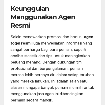
Keunggulan
Menggunakan Agen
Resmi
Selain menawarkan promosi dan bonus,
agen
togel resmi
juga menyediakan informasi yang
sangat berharga bagi para pemain, seperti
analisis statistik dan tips untuk meningkatkan
peluang menang. Dengan dukungan tim
profesional dan berpengalaman, pemain
merasa lebih percaya diri dalam setiap taruhan
yang mereka lakukan. Ini adalah salah satu
alasan mengapa banyak pemain memilih untuk
menggunakan jasa agen ini dibandingkan
bermain secara mandiri.