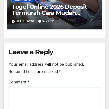
TOGEL ONLINE
Togel Online 2026 Deposit
Termurah Cara Mudah
Pasang Angka Pakai Saldo E-
JUL 2, 2026
WXETD
Wallet Dana dan GoPay
Leave a Reply
Your email address will not be published.
Required fields are marked
*
Comment
*