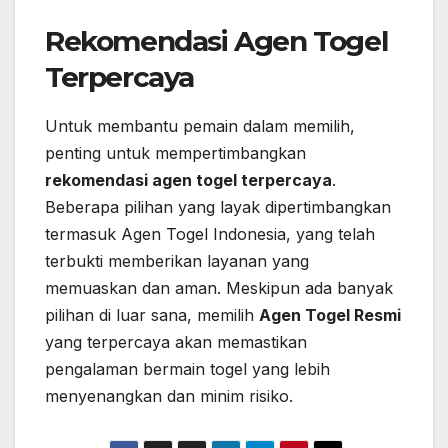
Rekomendasi Agen Togel
Terpercaya
Untuk membantu pemain dalam memilih,
penting untuk mempertimbangkan
rekomendasi agen togel terpercaya
.
Beberapa pilihan yang layak dipertimbangkan
termasuk Agen Togel Indonesia, yang telah
terbukti memberikan layanan yang
memuaskan dan aman. Meskipun ada banyak
pilihan di luar sana, memilih
Agen Togel Resmi
yang terpercaya akan memastikan
pengalaman bermain togel yang lebih
menyenangkan dan minim risiko.