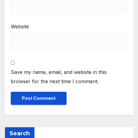
Website
Save my name, email, and website in this
browser for the next time I comment.
Search