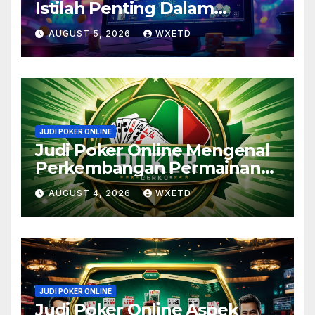
Istilah Penting Dalam
Permainan Kartu Digital
AUGUST 5, 2026
WXETD
dengan Mudah dan Seru
JUDI POKER ONLINE
Judi Poker Online Mengenal
Perkembangan Permainan
Poker Di Era Modern Secara
AUGUST 4, 2026
WXETD
Mudah dan Seru
JUDI POKER ONLINE
Judi Poker Online Aspek