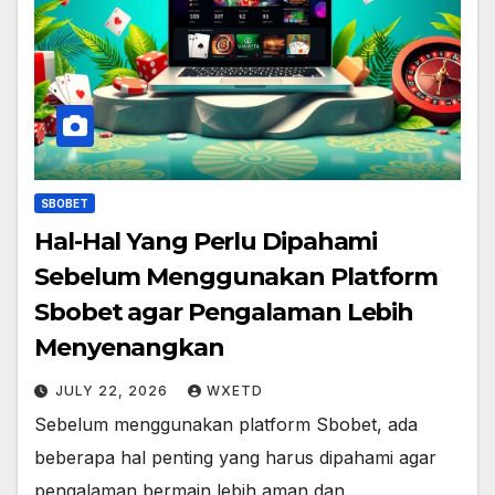
SBOBET
Hal-Hal Yang Perlu Dipahami
Sebelum Menggunakan Platform
Sbobet agar Pengalaman Lebih
Menyenangkan
JULY 22, 2026
WXETD
Sebelum menggunakan platform Sbobet, ada
beberapa hal penting yang harus dipahami agar
pengalaman bermain lebih aman dan