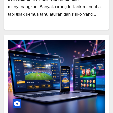
menyenangkan. Banyak orang tertarik mencoba,
tapi tidak semua tahu aturan dan risiko yang…