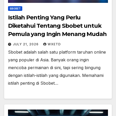
SBOBET
Istilah Penting Yang Perlu
Diketahui Tentang Sbobet untuk
Pemula yang Ingin Menang Mudah
JULY 21, 2026
WXETD
Sbobet adalah salah satu platform taruhan online
yang populer di Asia. Banyak orang ingin
mencoba permainan di sini, tapi sering bingung
dengan istilah-istilah yang digunakan. Memahami
istilah penting di Sbobet…