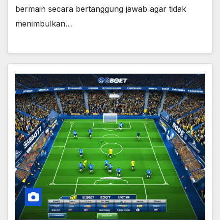
bermain secara bertanggung jawab agar tidak
menimbulkan…