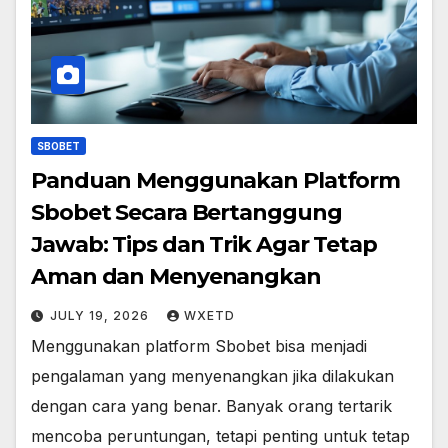
SBOBET
Panduan Menggunakan Platform
Sbobet Secara Bertanggung
Jawab: Tips dan Trik Agar Tetap
Aman dan Menyenangkan
JULY 19, 2026
WXETD
Menggunakan platform Sbobet bisa menjadi
pengalaman yang menyenangkan jika dilakukan
dengan cara yang benar. Banyak orang tertarik
mencoba peruntungan, tetapi penting untuk tetap