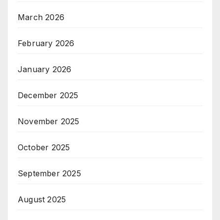
March 2026
February 2026
January 2026
December 2025
November 2025
October 2025
September 2025
August 2025