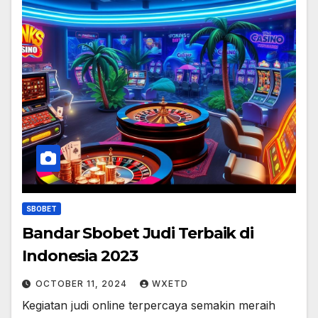
SBOBET
Bandar Sbobet Judi Terbaik di
Indonesia 2023
OCTOBER 11, 2024
WXETD
Kegiatan judi online terpercaya semakin meraih