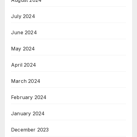
August 2024
July 2024
June 2024
May 2024
April 2024
March 2024
February 2024
January 2024
December 2023