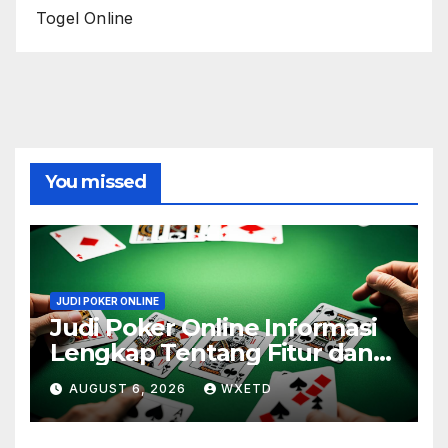
Togel Online
You missed
JUDI POKER ONLINE
Judi Poker Online Informasi
Lengkap Tentang Fitur dan
Teknologi Platform Digital
AUGUST 6, 2026
WXETD
yang Ramah Pengguna