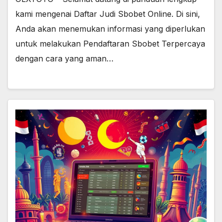
kami mengenai Daftar Judi Sbobet Online. Di sini,
Anda akan menemukan informasi yang diperlukan
untuk melakukan Pendaftaran Sbobet Terpercaya
dengan cara yang aman…