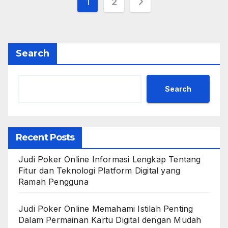
Posts
1
2
pagination
Search
Search
Recent Posts
Judi Poker Online Informasi Lengkap Tentang
Fitur dan Teknologi Platform Digital yang
Ramah Pengguna
Judi Poker Online Memahami Istilah Penting
Dalam Permainan Kartu Digital dengan Mudah