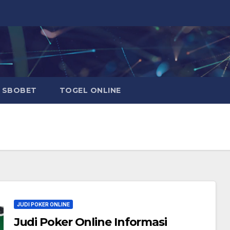
SBOBET
TOGEL ONLINE
JUDI POKER ONLINE
Judi Poker Online Informasi