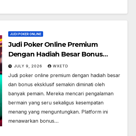
JUDI POKER ONLINE
Judi Poker Online Premium
Dengan Hadiah Besar Bonus
Eksklusif Pilihan Terbaik untuk
JULY 9, 2026
WXETD
Pemain Seru
Judi poker online premium dengan hadiah besar
dan bonus eksklusif semakin diminati oleh
banyak pemain. Mereka mencari pengalaman
bermain yang seru sekaligus kesempatan
menang yang menguntungkan. Platform ini
menawarkan bonus…