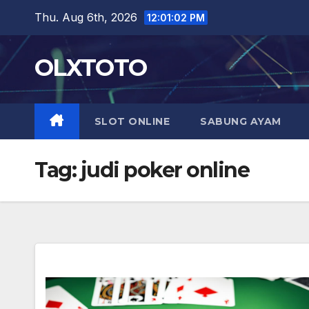
Skip
Thu. Aug 6th, 2026
12:01:03 PM
to
content
OLXTOTO
SLOT ONLINE
SABUNG AYAM
Tag:
judi poker online